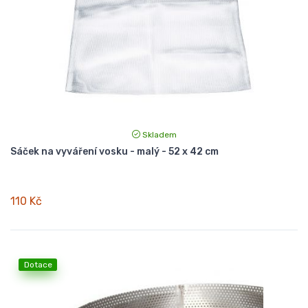
Skladem
Sáček na vyváření vosku - malý - 52 x 42 cm
110 Kč
Dotace