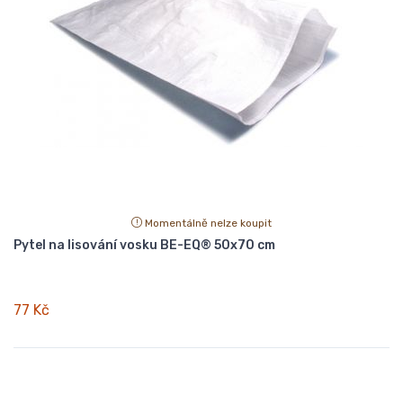
Momentálně nelze koupit
Pytel na lisování vosku BE-EQ® 50x70 cm
77 Kč