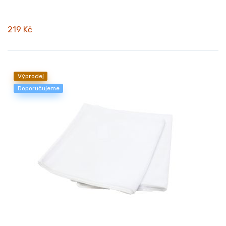
219 Kč
Výprodej
Doporučujeme