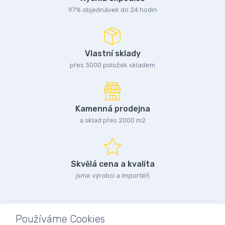
97% objednávek do 24 hodin
Vlastní sklady
přes 3000 položek skladem
Kamenná prodejna
a sklad přes 2000 m2
Skvělá cena a kvalita
jsme výrobci a importéři
Používáme Cookies