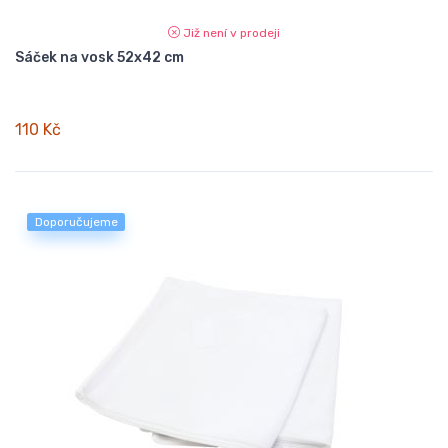
Již není v prodeji
Sáček na vosk 52x42 cm
110 Kč
Doporučujeme