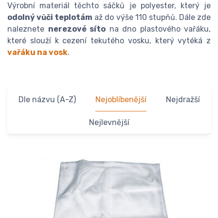
Výrobní materiál těchto sáčků je polyester, který je
odolný vůči teplotám
až do výše 110 stupňů. Dále zde
naleznete
nerezové síto
na dno plastového vařáku,
které slouží k cezení tekutého vosku, který vytéká z
vařáku na vosk
.
Dle názvu (A-Z)
Nejoblíbenější
Nejdražší
Nejlevnější