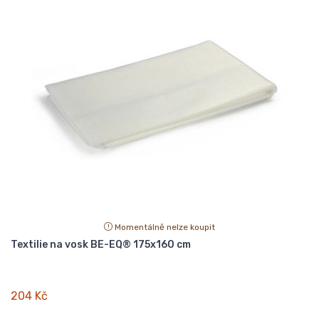
Momentálně nelze koupit
Textilie na vosk BE-EQ® 175x160 cm
204 Kč