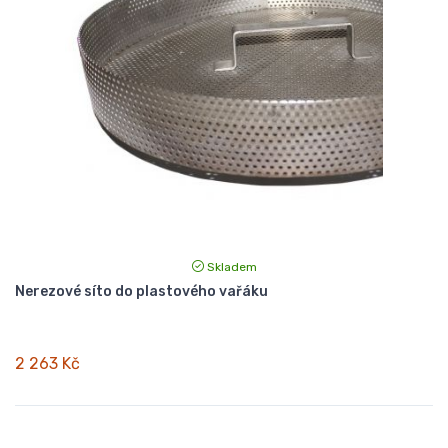
Skladem
Nerezové síto do plastového vařáku
2 263 Kč