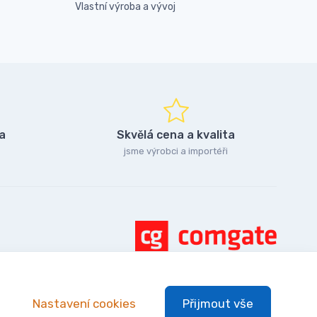
Vlastní výroba a vývoj
a
Skvělá cena a kvalita
jsme výrobci a importéři
Nastavení cookies
Přijmout vše