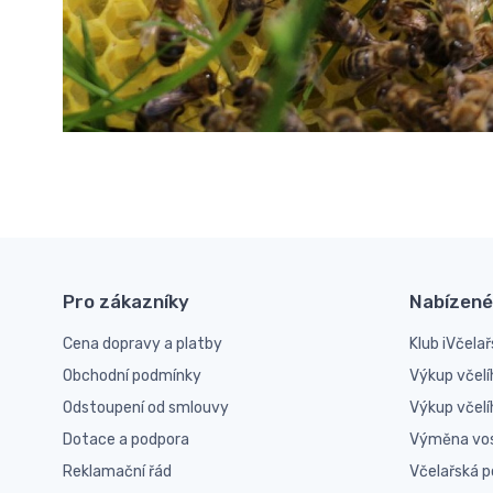
Pro zákazníky
Nabízené
Cena dopravy a platby
Klub iVčelař
Obchodní podmínky
Výkup včelí
Odstoupení od smlouvy
Výkup včel
Dotace a podpora
Výměna vo
Reklamační řád
Včelařská 