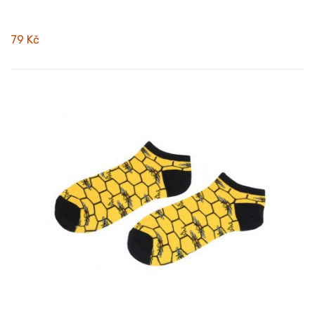
79 Kč