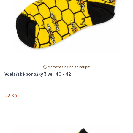
Momentálně nelze koupit
Včelařské ponožky 3 vel. 40 - 42
92 Kč