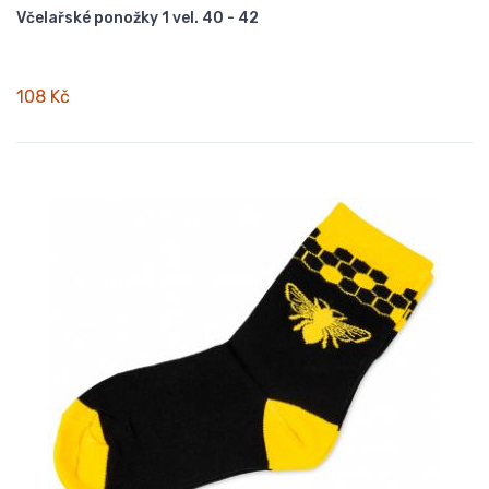
Včelařské ponožky 1 vel. 40 - 42
108 Kč