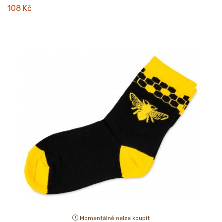
108 Kč
Momentálně nelze koupit