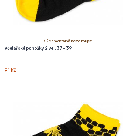
Momentálně nelze koupit
Včelařské ponožky 2 vel. 37 - 39
91 Kč