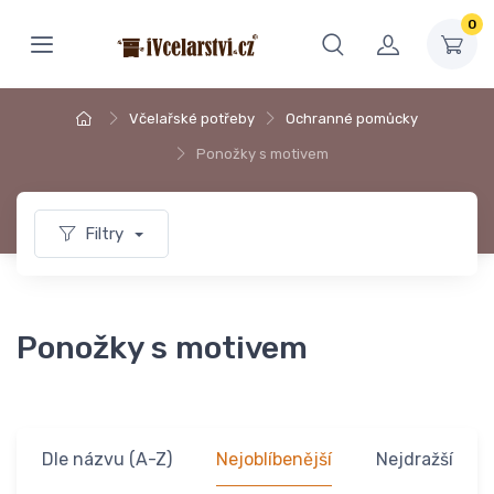
0
Včelařské potřeby
Ochranné pomůcky
Ponožky s motivem
Filtry
Ponožky s motivem
Dle názvu (A-Z)
Nejoblíbenější
Nejdražší