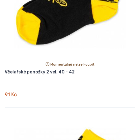
Momentálně nelze koupit
Včelařské ponožky 2 vel. 40 - 42
91 Kč