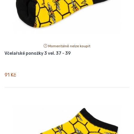
Momentálně nelze koupit
Včelařské ponožky 3 vel. 37 - 39
91 Kč