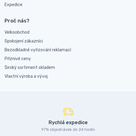
Expedice
Proč nás?
Velkoobchod
Spokojení zákazníci
Bezodkladné vyřizování reklamací
Příznivé ceny
Široký sortiment skladem
Vlastní výroba a vývoj
Rychlá expedice
97% objednávek do 24 hodin