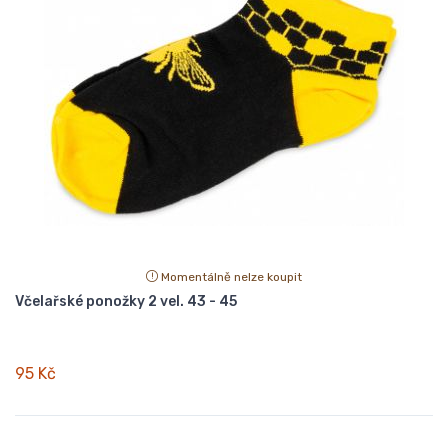
Momentálně nelze koupit
Včelařské ponožky 2 vel. 43 - 45
95 Kč