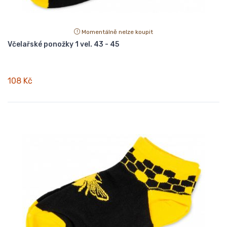
Momentálně nelze koupit
Včelařské ponožky 1 vel. 43 - 45
108 Kč