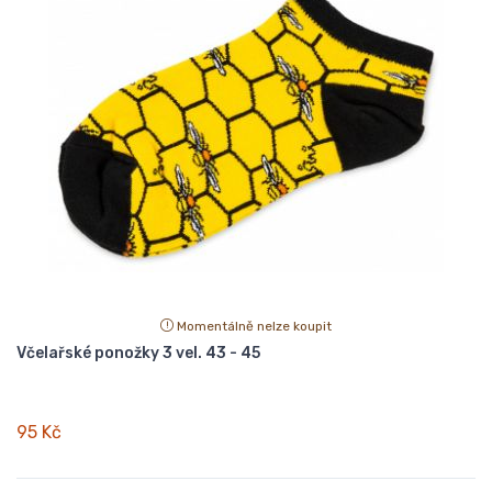
Momentálně nelze koupit
Včelařské ponožky 3 vel. 43 - 45
95 Kč