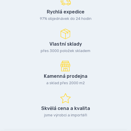
Rychlá expedice
97% objednávek do 24 hodin
Vlastní sklady
přes 3000 položek skladem
Kamenná prodejna
a sklad přes 2000 m2
Skvělá cena a kvalita
jsme výrobci a importéři