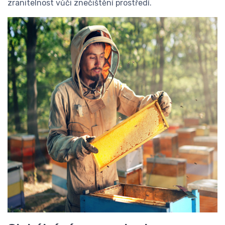
zranitelnost vůči znečištění prostředí.