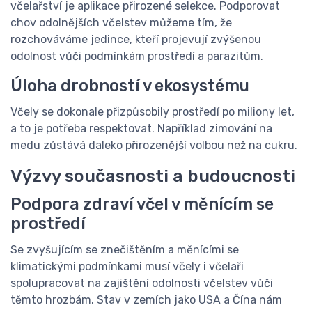
včelařství je aplikace přirozené selekce. Podporovat
chov odolnějších včelstev můžeme tím, že
rozchováváme jedince, kteří projevují zvýšenou
odolnost vůči podmínkám prostředí a parazitům.
Úloha drobností v ekosystému
Včely se dokonale přizpůsobily prostředí po miliony let,
a to je potřeba respektovat. Například zimování na
medu zůstává daleko přirozenější volbou než na cukru.
Výzvy současnosti a budoucnosti
Podpora zdraví včel v měnícím se
prostředí
Se zvyšujícím se znečištěním a měnícími se
klimatickými podmínkami musí včely i včelaři
spolupracovat na zajištění odolnosti včelstev vůči
těmto hrozbám. Stav v zemích jako USA a Čína nám