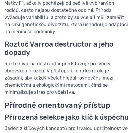
Matky F1, ačkoliv pocházejí od pečlivě vybíraných
rodičů, často nejsou dostatečně odolné. Příroda
vyžaduje variabilitu, a proto by se včelaři měli zaměřit
na širší genetickou diverzitu, která usnadňuje adaptaci
na měnící se podmínky.
Roztoč Varroa destructor a jeho
dopady
Roztoč Varroa destructor představuje pro včely
obrovskou hrozbu. V přístupu k jeho kontrole je
zásadní, aby každý včelař hledal rovnováhu mezi
chemickými a ekologickými metodami, čímž se
minimalizuje stres pro včelstva.
Přírodně orientovaný přístup
Přirozená selekce jako klíč k úspěchu
Jeden z klíčových konceptů pro trvalou udržitelnost ve