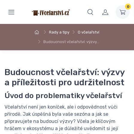
0
Rady a tipy
O včelařství
Budoucnost včelařství: výzvy…
Budoucnost včelařství: výzvy
a příležitosti pro udržitelnost
Úvod do problematiky včelařství
Včelařství není jen koníček, ale i odpovědnost vůči
přírodě. Jak úspěšná byla vaše sezóna a jak se
připravujete na budoucí výzvy? Včela je klíčovým
hráčem v ekosystému a je důležité uvědomit si její