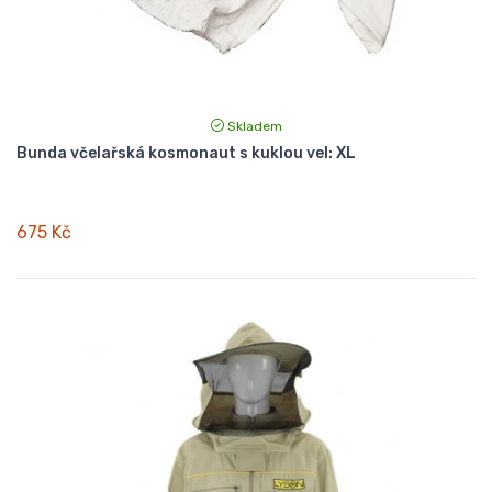
Skladem
Bunda včelařská kosmonaut s kuklou vel: XL
675 Kč