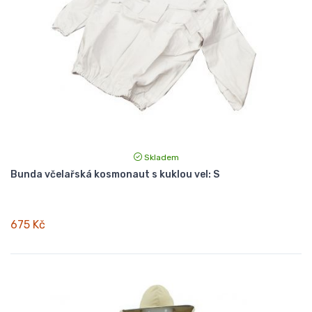
Skladem
Bunda včelařská kosmonaut s kuklou vel: S
675 Kč