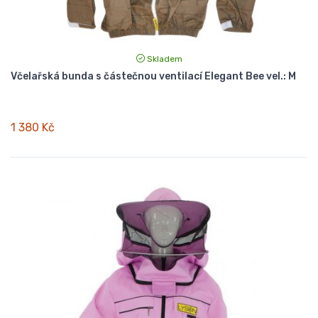
Skladem
Včelařská bunda s částečnou ventilací Elegant Bee vel.: M
1 380 Kč