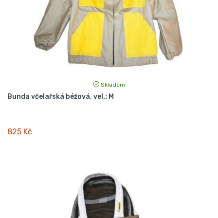
Skladem
Bunda včelařská béžová, vel.: M
825 Kč