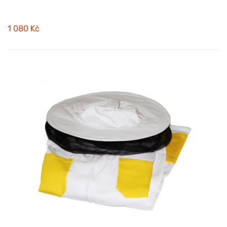
1 080 Kč