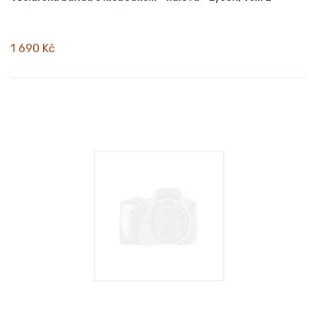
1 690 Kč