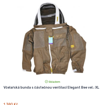
Skladem
Včelařská bunda s částečnou ventilací Elegant Bee vel.: XL
1 380 Kč