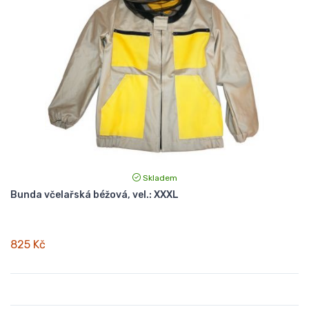
Skladem
Bunda včelařská béžová, vel.: XXXL
825 Kč