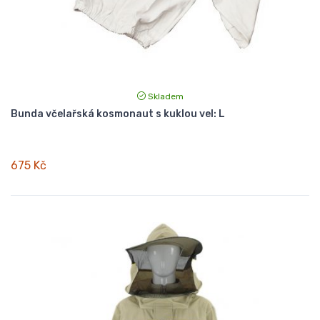
Skladem
Bunda včelařská kosmonaut s kuklou vel: L
675 Kč