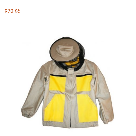
970 Kč