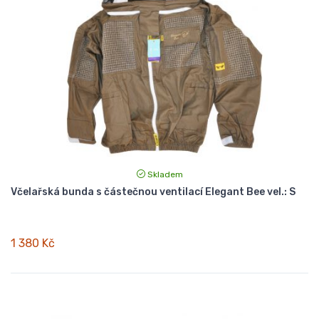
Skladem
Včelařská bunda s částečnou ventilací Elegant Bee vel.: S
1 380 Kč