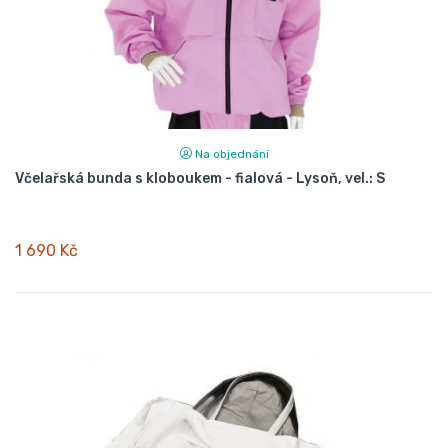
Na objednání
Včelařská bunda s kloboukem - fialová - Lysoň, vel.: S
1 690 Kč