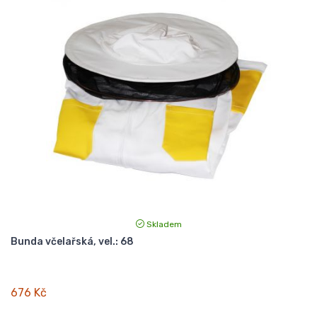
Skladem
Bunda včelařská, vel.: 68
676 Kč