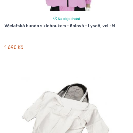
Na objednání
Včelařská bunda s kloboukem - fialová - Lysoň, vel.: M
1 690 Kč