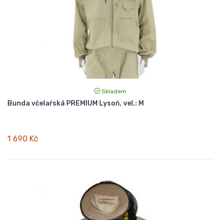
Skladem
Bunda včelařská PREMIUM Lysoň, vel.: M
1 690 Kč