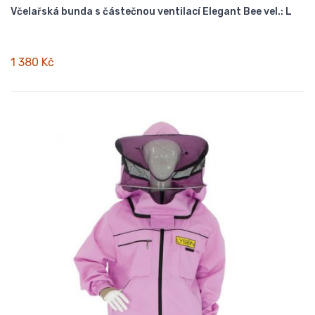
Včelařská bunda s částečnou ventilací Elegant Bee vel.: L
1 380 Kč