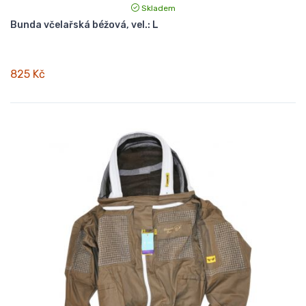
Skladem
Bunda včelařská béžová, vel.: L
825 Kč