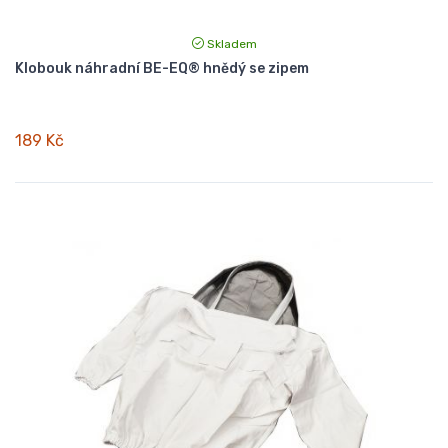
Skladem
Klobouk náhradní BE-EQ® hnědý se zipem
189 Kč