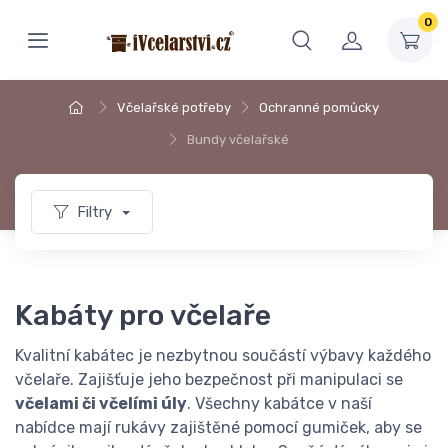
0
Včelařské potřeby
Ochranné pomůcky
Bundy včelařské
Filtry
Kabáty pro včelaře
Kvalitní kabátec je nezbytnou součástí výbavy každého
včelaře. Zajišťuje jeho bezpečnost při manipulaci se
včelami či včelími úly
. Všechny kabátce v naší
nabídce mají rukávy zajištěné pomocí gumiček, aby se