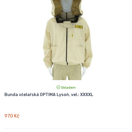
Skladem
Bunda včelařská OPTIMA Lysoň, vel.: XXXXL
970 Kč