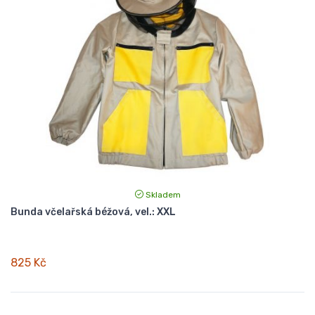
Skladem
Bunda včelařská béžová, vel.: XXL
825 Kč