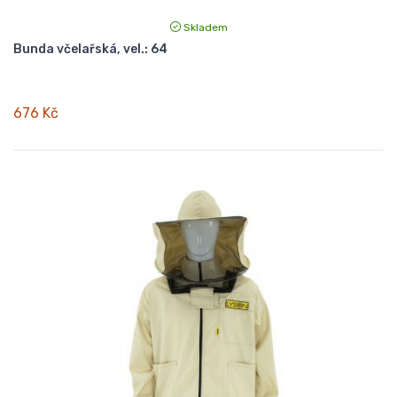
Skladem
Bunda včelařská, vel.: 64
676 Kč