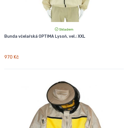
Skladem
Bunda včelařská OPTIMA Lysoň, vel.: XXL
970 Kč