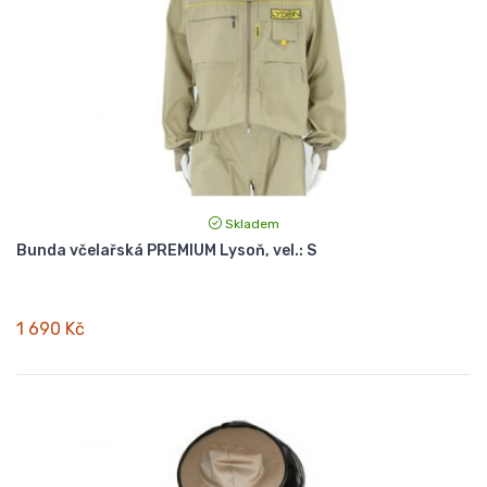
Skladem
Bunda včelařská PREMIUM Lysoň, vel.: S
1 690 Kč