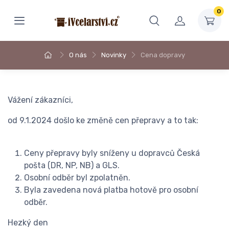
0
O nás
Novinky
Cena dopravy
Vážení zákazníci,
od 9.1.2024 došlo ke změně cen přepravy a to tak:
Ceny přepravy byly sníženy u dopravců Česká
pošta (DR, NP, NB) a GLS.
Osobní odběr byl zpolatněn.
Byla zavedena nová platba hotově pro osobní
odběr.
Hezký den