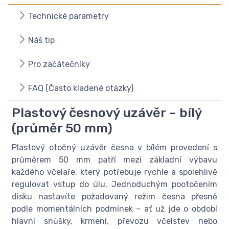
Technické parametry
Náš tip
Pro začátečníky
FAQ (Často kladené otázky)
Plastový česnový uzávěr – bílý
(průměr 50 mm)
Plastový otočný uzávěr česna v bílém provedení s
průměrem 50 mm patří mezi základní výbavu
každého včelaře, který potřebuje rychle a spolehlivě
regulovat vstup do úlu. Jednoduchým pootočením
disku nastavíte požadovaný režim česna přesně
podle momentálních podmínek – ať už jde o období
hlavní snůšky, krmení, převozu včelstev nebo