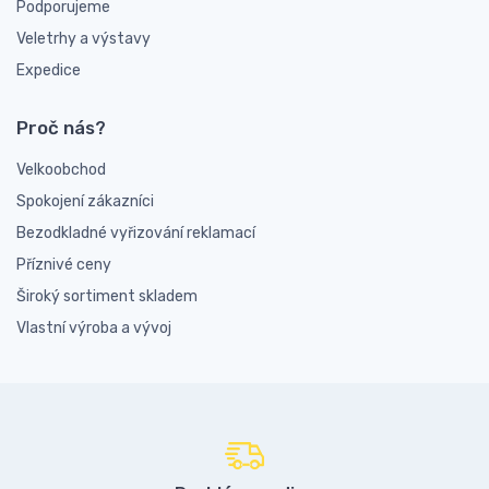
Podporujeme
Veletrhy a výstavy
Expedice
Proč nás?
Velkoobchod
Spokojení zákazníci
Bezodkladné vyřizování reklamací
Příznivé ceny
Široký sortiment skladem
Vlastní výroba a vývoj