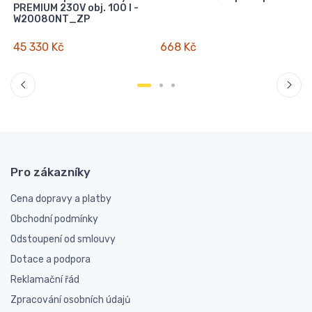
PREMIUM 230V obj. 100 l -
W20080NT_ZP
45 330 Kč
668 Kč
Pro zákazníky
Cena dopravy a platby
Obchodní podmínky
Odstoupení od smlouvy
Dotace a podpora
Reklamační řád
Zpracování osobních údajů