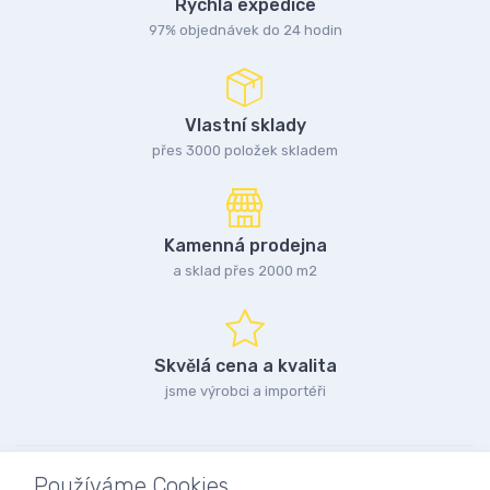
Rychlá expedice
97% objednávek do 24 hodin
Vlastní sklady
přes 3000 položek skladem
Kamenná prodejna
a sklad přes 2000 m2
Skvělá cena a kvalita
jsme výrobci a importéři
Používáme Cookies