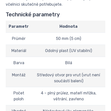
včelnici skutečně potřebujete.
Technické parametry
Parametr
Hodnota
Průměr
50 mm (5 cm)
Materiál
Odolný plast (UV stabilní)
Barva
Bílá
Montáž
Středový otvor pro vrut (vrut není
součástí balení)
Počet
4 – plný průlez, mateří mřížka,
poloh
větrání, zavřeno