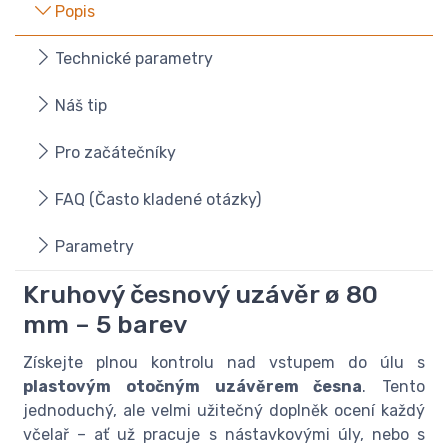
Popis
Technické parametry
Náš tip
Pro začátečníky
FAQ (Často kladené otázky)
Parametry
Kruhový česnový uzávěr ø 80
mm – 5 barev
Získejte plnou kontrolu nad vstupem do úlu s
plastovým otočným uzávěrem česna
. Tento
jednoduchý, ale velmi užitečný doplněk ocení každý
včelař – ať už pracuje s nástavkovými úly, nebo s