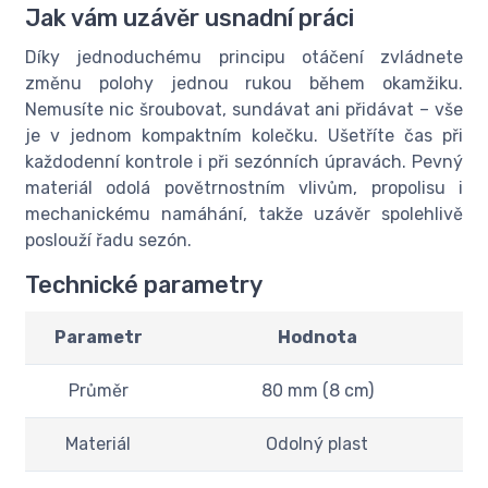
Jak vám uzávěr usnadní práci
Díky jednoduchému principu otáčení zvládnete
změnu polohy jednou rukou během okamžiku.
Nemusíte nic šroubovat, sundávat ani přidávat – vše
je v jednom kompaktním kolečku. Ušetříte čas při
každodenní kontrole i při sezónních úpravách. Pevný
materiál odolá povětrnostním vlivům, propolisu i
mechanickému namáhání, takže uzávěr spolehlivě
poslouží řadu sezón.
Technické parametry
Parametr
Hodnota
Průměr
80 mm (8 cm)
Materiál
Odolný plast