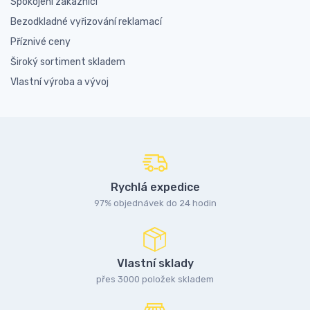
Spokojení zákazníci
Bezodkladné vyřizování reklamací
Příznivé ceny
Široký sortiment skladem
Vlastní výroba a vývoj
Rychlá expedice
97% objednávek do 24 hodin
Vlastní sklady
přes 3000 položek skladem