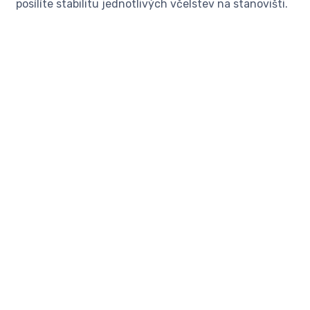
posílíte stabilitu jednotlivých včelstev na stanovišti.