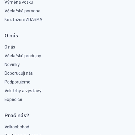
Výměna vosku
Včelařská poradna
Ke stažení ZDARMA
O nás
O nás
Včelařské prodejny
Novinky
Doporučují nás
Podporujeme
Veletrhy a výstavy
Expedice
Proč nás?
Velkoobchod