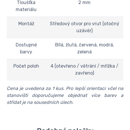
Tloušťka
2 mm
materiálu
Montáž
Středový otvor pro vrut (otočný
uzávěr)
Dostupné
Bílá, žlutá, červená, modrá,
barvy
zelená
Počet poloh
4 (otevřeno / větrání / mřížka /
zavřeno)
Cena je uvedena za 1 kus. Pro lepší orientaci včel na
stanovišti doporučujeme objednat více barev a
střídat je na sousedních úlech.