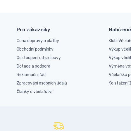
Pro zákazníky
Nabízené
Cena dopravy a platby
Klub iVčelař
Obchodní podmínky
Výkup včelí
Odstoupení od smlouvy
Výkup včel
Dotace a podpora
Výměna vo
Reklamační řád
Včelařská 
Zpracování osobních údajů
Ke stažení
Články o včelařství