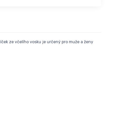
víček ze včelího vosku je určený pro muže a ženy