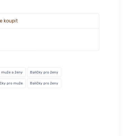
e koupit
o muže a ženy
Balíčky pro ženy
íčky pro muže
Balíčky pro ženy