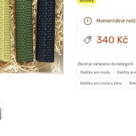
Novinka
Momentálně nelz
340 Kč
Zboží je zařazeno do kategorií:
Balíčky pro muže
Balíčky pr
Balíčky pro muže a ženy
Bal