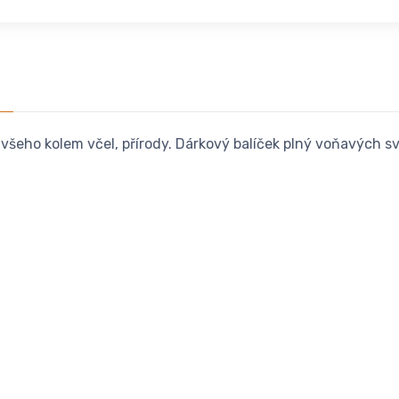
 všeho kolem včel, přírody. Dárkový balíček plný voňavých s