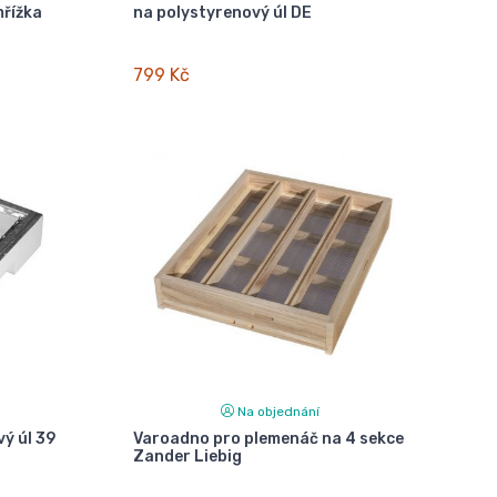
mřížka
na polystyrenový úl DE
799 Kč
Na objednání
ý úl 39
Varoadno pro plemenáč na 4 sekce
Zander Liebig