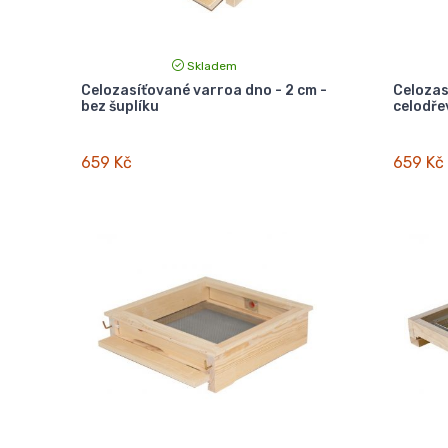
Skladem
Celozasíťované varroa dno - 2 cm -
Celozas
bez šuplíku
celodřev
659 Kč
659 Kč