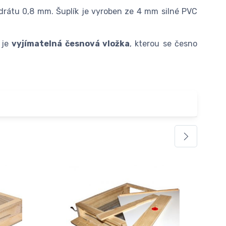
a drátu 0,8 mm. Šuplík je vyroben ze 4 mm silné PVC
 je
vyjímatelná česnová vložka
, kterou se česno