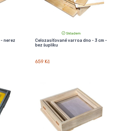
Skladem
 - nerez
Celozasíťované varroa dno - 3 cm -
bez šuplíku
659 Kč