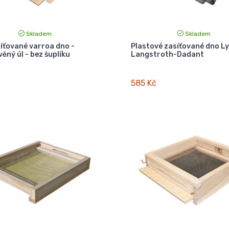
Skladem
Skladem
íťované varroa dno -
Plastové zasíťované dno Ly
ěný úl - bez šuplíku
Langstroth-Dadant
585 Kč