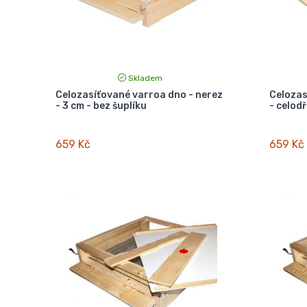
Skladem
Celozasíťované varroa dno - nerez
Celozas
- 3 cm - bez šuplíku
- celodř
659 Kč
659 Kč