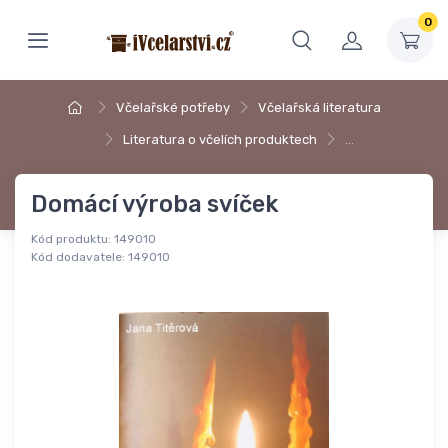
0
Včelařské potřeby
Včelařská literatura
Literatura o včelích produktech
…
Domácí výroba svíček
Kód produktu:
149010
Kód dodavatele:
149010