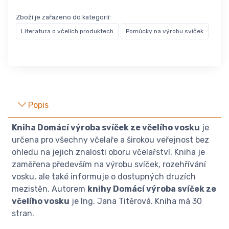
Zboží je zařazeno do kategorií:
Literatura o včelích produktech
Pomůcky na výrobu svíček
Popis
Kniha Domácí výroba svíček ze včelího vosku
je
určena pro všechny včelaře a širokou veřejnost bez
ohledu na jejich znalosti oboru včelařství. Kniha je
zaměřena především na výrobu svíček, rozehřívání
vosku, ale také informuje o dostupných druzích
mezistěn. Autorem
knihy Domácí výroba svíček ze
včelího vosku
je Ing. Jana Titěrová. Kniha má 30
stran.