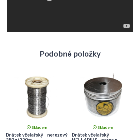
Podobné položky
Skladem
Skladem
ý
Drátek včelařský - nerezový
Drátek včelařský