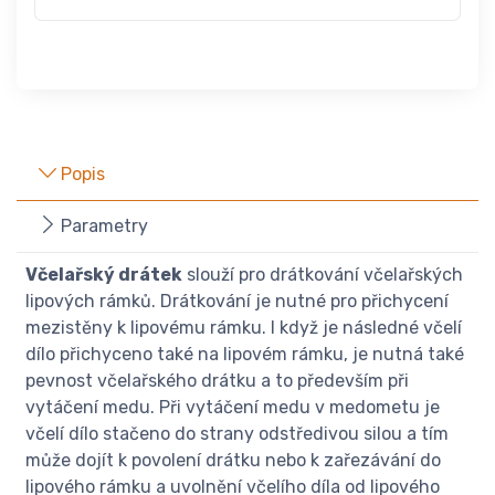
Popis
Parametry
Včelařský drátek
slouží pro drátkování včelařských
lipových rámků. Drátkování je nutné pro přichycení
mezistěny k lipovému rámku. I když je následné včelí
dílo přichyceno také na lipovém rámku, je nutná také
pevnost včelařského drátku a to především při
vytáčení medu. Při vytáčení medu v medometu je
včelí dílo stačeno do strany odstředivou silou a tím
může dojít k povolení drátku nebo k zařezávání do
lipového rámku a uvolnění včelího díla od lipového