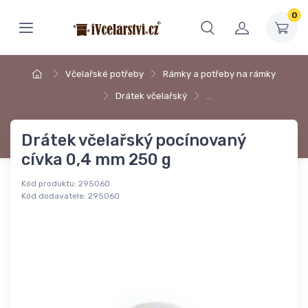
0
Včelařské potřeby
Rámky a potřeby na rámky
Drátek včelařský
…
Drátek včelařský pocínovaný
cívka 0,4 mm 250 g
Kód produktu:
295060
Kód dodavatele:
295060