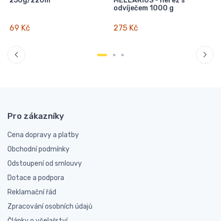
250g/220m
MELLARIUS - nerez s
odvíječem 1000 g
69 Kč
275 Kč
Pro zákazníky
Cena dopravy a platby
Obchodní podmínky
Odstoupení od smlouvy
Dotace a podpora
Reklamační řád
Zpracování osobních údajů
Články o včelařství