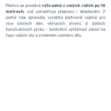
Pletivo se prodává
výhradně v celých rolích po 10
metrech
, což usnadňuje přepravu i skladování. Z
jedné role zpravidla vyrobíte pletivové výplně pro
více úlových den, větracích otvorů či dalších
konstrukčních prvků – konkrétní výtěžnost závisí na
typu vašich úlů a zvoleném rozměru dílů.