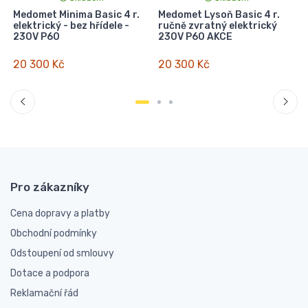
Medomet Minima Basic 4 r.
Medomet Lysoň Basic 4 r.
elektrický - bez hřídele -
ručně zvratný elektrický
230V P60
230V P60 AKCE
20 300 Kč
20 300 Kč
Pro zákazníky
Cena dopravy a platby
Obchodní podmínky
Odstoupení od smlouvy
Dotace a podpora
Reklamační řád