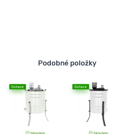
Podobné položky
Dotace
Dotace
Skladem
Skladem