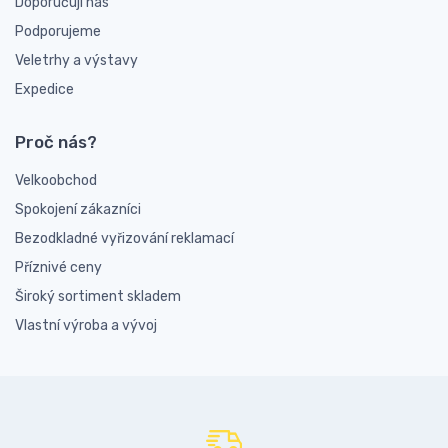
Doporučují nás
Podporujeme
Veletrhy a výstavy
Expedice
Proč nás?
Velkoobchod
Spokojení zákazníci
Bezodkladné vyřizování reklamací
Příznivé ceny
Široký sortiment skladem
Vlastní výroba a vývoj