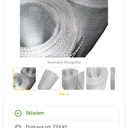
Ilustrační fotografie
Skladem
Doprava od: 229 Kč