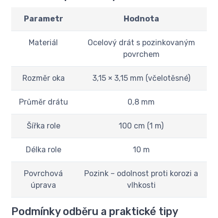
Parametr
Hodnota
Materiál
Ocelový drát s pozinkovaným
povrchem
Rozměr oka
3,15 × 3,15 mm (včelotěsné)
Průměr drátu
0,8 mm
Šířka role
100 cm (1 m)
Délka role
10 m
Povrchová
Pozink – odolnost proti korozi a
úprava
vlhkosti
Podmínky odběru a praktické tipy