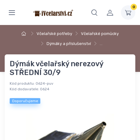
0
Včelařské potřeby
Včelařské pomůcky
Dýmáky a příslušenství
…
Dýmák včelařský nerezový
STŘEDNÍ 30/9
Kód produktu:
0624-puv
Kód dodavatele:
0624
Doporučujeme