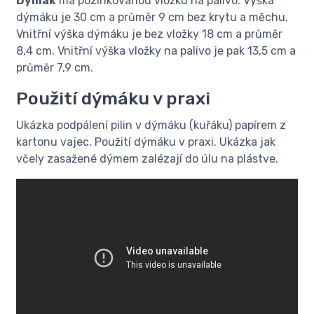
Dýmák
má pozinkovanou vložku na palivo. Výška
dýmáku je 30 cm a průměr 9 cm bez krytu a měchu.
Vnitřní výška dýmáku je bez vložky 18 cm a průměr
8,4 cm. Vnitřní výška vložky na palivo je pak 13,5 cm a
průměr 7,9 cm.
Použití dýmáku v praxi
Ukázka podpálení pilin v dýmáku (kuřáku) papírem z
kartonu vajec. Použití dýmáku v praxi. Ukázka jak
včely zasažené dýmem zalézají do úlu na plástve.