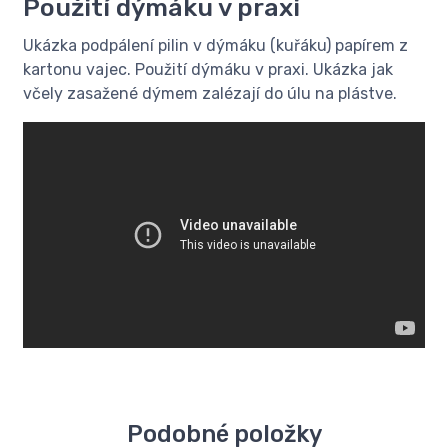
Použití dýmáku v praxi
Ukázka podpálení pilin v dýmáku (kuřáku) papírem z
kartonu vajec. Použití dýmáku v praxi. Ukázka jak
včely zasažené dýmem zalézají do úlu na plástve.
Podobné položky