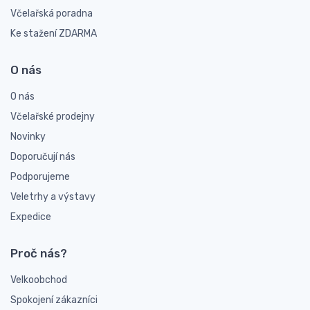
Včelařská poradna
Ke stažení ZDARMA
O nás
O nás
Včelařské prodejny
Novinky
Doporučují nás
Podporujeme
Veletrhy a výstavy
Expedice
Proč nás?
Velkoobchod
Spokojení zákazníci