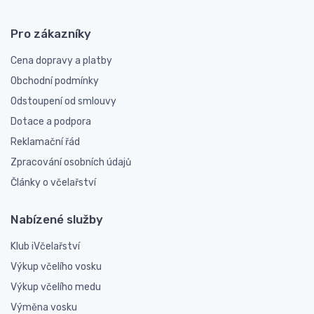
Pro zákazníky
Cena dopravy a platby
Obchodní podmínky
Odstoupení od smlouvy
Dotace a podpora
Reklamační řád
Zpracování osobních údajů
Články o včelařství
Nabízené služby
Klub iVčelařství
Výkup včelího vosku
Výkup včelího medu
Výměna vosku