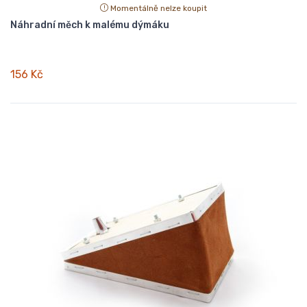
Momentálně nelze koupit
Náhradní měch k malému dýmáku
156 Kč