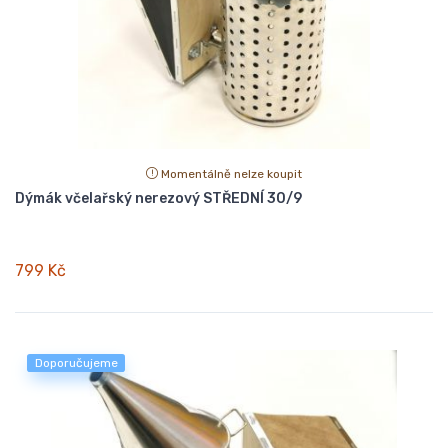
Momentálně nelze koupit
Dýmák včelařský nerezový STŘEDNÍ 30/9
799 Kč
Doporučujeme