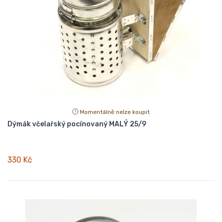
Momentálně nelze koupit
Dýmák včelařský pocínovaný MALÝ 25/9
330 Kč