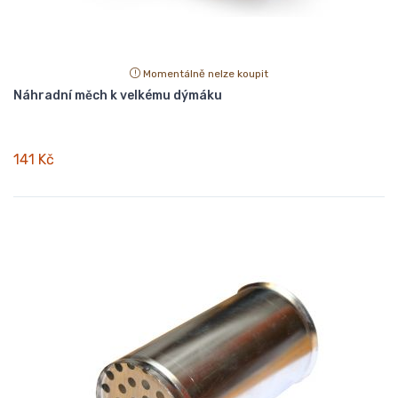
Momentálně nelze koupit
Náhradní měch k velkému dýmáku
141 Kč