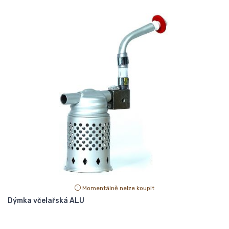
Momentálně nelze koupit
Dýmka včelařská ALU