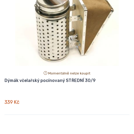
Momentálně nelze koupit
Dýmák včelařský pocínovaný STŘEDNÍ 30/9
339 Kč