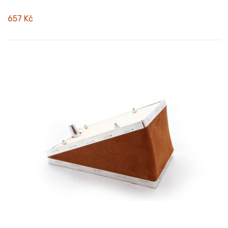
657 Kč