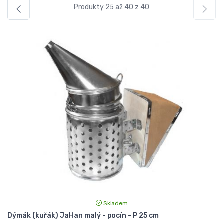
Produkty 25 až 40 z 40
Skladem
Dýmák (kuřák) JaHan malý - pocín - P 25 cm