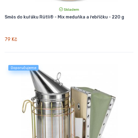
Skladem
Směs do kuřáku Rütli® - Mix meduňka a řebříčku - 220 g
79 Kč
Doporučujeme