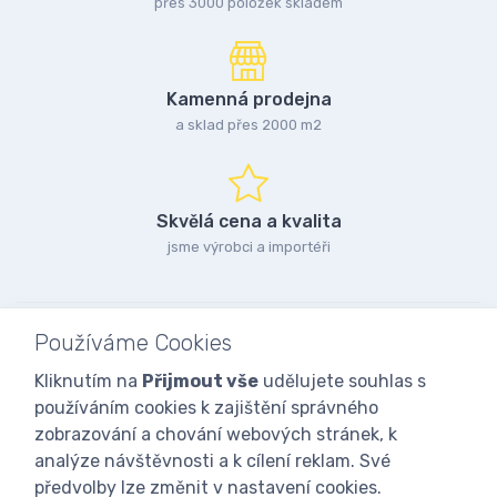
přes 3000 položek skladem
Kamenná prodejna
a sklad přes 2000 m2
Skvělá cena a kvalita
jsme výrobci a importéři
Používáme Cookies
Kliknutím na
Přijmout vše
udělujete souhlas s
používáním cookies k zajištění správného
zobrazování a chování webových stránek, k
analýze návštěvnosti a k cílení reklam. Své
předvolby lze změnit v nastavení cookies.