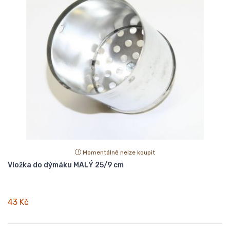
Momentálně nelze koupit
Vložka do dýmáku MALÝ 25/9 cm
43 Kč