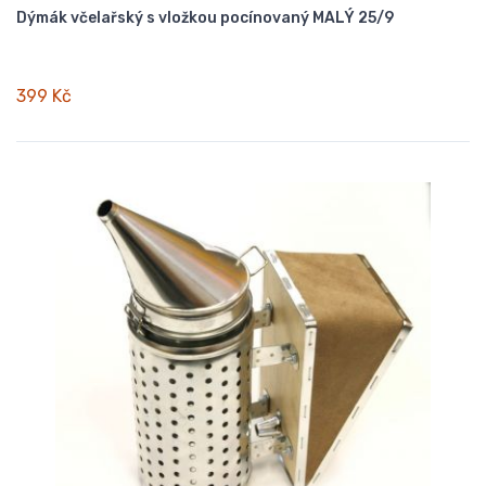
Dýmák včelařský s vložkou pocínovaný MALÝ 25/9
399 Kč