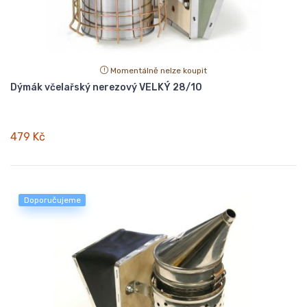
Momentálně nelze koupit
Dýmák včelařský nerezový VELKÝ 28/10
479 Kč
Doporučujeme