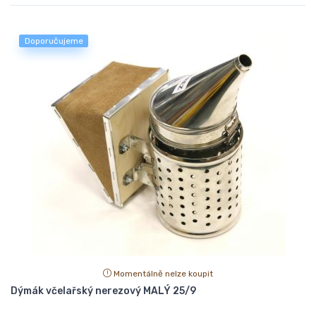
Doporučujeme
Momentálně nelze koupit
Dýmák včelařský nerezový MALÝ 25/9