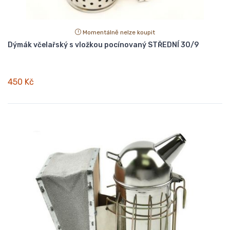
Momentálně nelze koupit
Dýmák včelařský s vložkou pocínovaný STŘEDNÍ 30/9
450 Kč