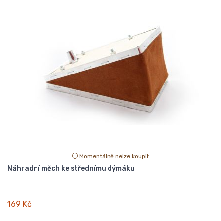
Momentálně nelze koupit
Náhradní měch ke střednímu dýmáku
169 Kč