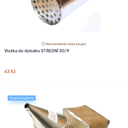
Momentálně nelze koupit
Vložka do dýmáku STŘEDNÍ 30/9
43 Kč
Doporučujeme