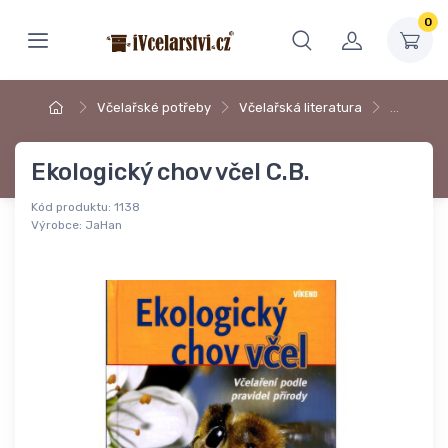
0
Včelařské potřeby
Včelařská literatura
…
Ekologický chov včel C.B.
Kód produktu:
1138
Výrobce:
JaHan