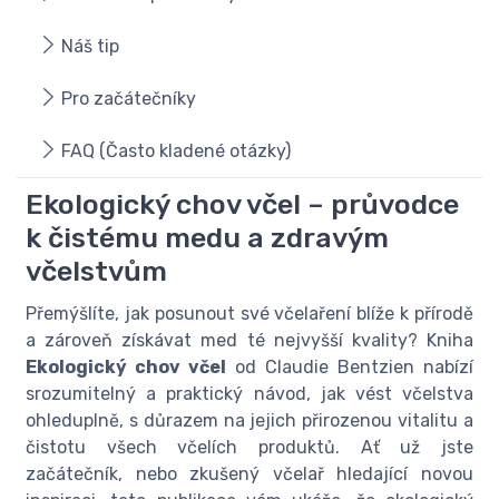
Náš tip
Pro začátečníky
FAQ (Často kladené otázky)
Ekologický chov včel – průvodce
k čistému medu a zdravým
včelstvům
Přemýšlíte, jak posunout své včelaření blíže k přírodě
a zároveň získávat med té nejvyšší kvality? Kniha
Ekologický chov včel
od Claudie Bentzien nabízí
srozumitelný a praktický návod, jak vést včelstva
ohleduplně, s důrazem na jejich přirozenou vitalitu a
čistotu všech včelích produktů. Ať už jste
začátečník, nebo zkušený včelař hledající novou