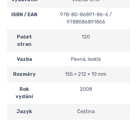
ISBN / EAN
978-80-86891-86-6 /
9788086891866
Počet
120
stran
Vazba
Pevná, lesklá
Rozměry
155 × 212 × 10 mm
Rok
2008
vydání
Jazyk
Čeština