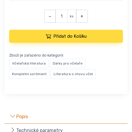
−
+
ks
Přidat do Košíku
Zboží je zařazeno do kategorií:
Včelařská literatura
Dárky pro včelaře
Kompletní sortiment
Literatura o chovu včel
Popis
Technické parametry