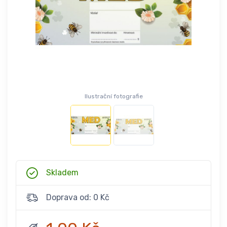
Ilustrační fotografie
Skladem
Doprava od: 0 Kč