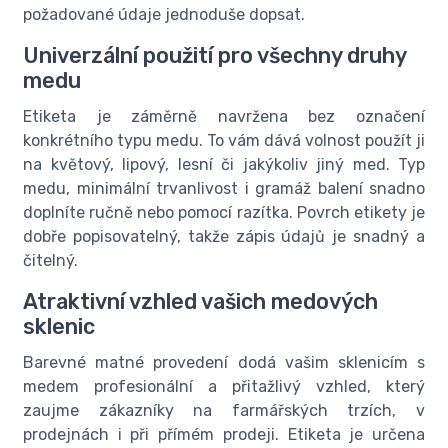
požadované údaje jednoduše dopsat.
Univerzální použití pro všechny druhy
medu
Etiketa je záměrně navržena bez označení
konkrétního typu medu. To vám dává volnost použít ji
na květový, lipový, lesní či jakýkoliv jiný med. Typ
medu, minimální trvanlivost i gramáž balení snadno
doplníte ručně nebo pomocí razítka. Povrch etikety je
dobře popisovatelný, takže zápis údajů je snadný a
čitelný.
Atraktivní vzhled vašich medových
sklenic
Barevné matné provedení dodá vašim sklenicím s
medem profesionální a přitažlivý vzhled, který
zaujme zákazníky na farmářských trzích, v
prodejnách i při přímém prodeji. Etiketa je určena