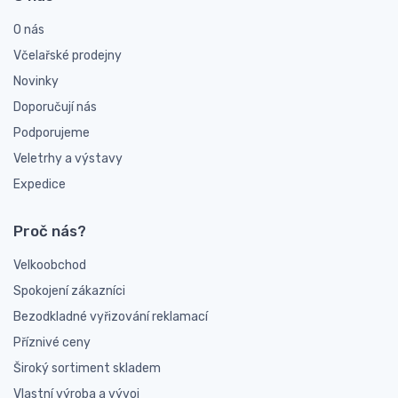
O nás
Včelařské prodejny
Novinky
Doporučují nás
Podporujeme
Veletrhy a výstavy
Expedice
Proč nás?
Velkoobchod
Spokojení zákazníci
Bezodkladné vyřizování reklamací
Příznivé ceny
Široký sortiment skladem
Vlastní výroba a vývoj