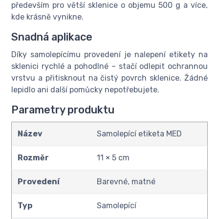
především pro větší sklenice o objemu 500 g a více,
kde krásně vynikne.
Snadná aplikace
Díky samolepícímu provedení je nalepení etikety na
sklenici rychlé a pohodlné – stačí odlepit ochrannou
vrstvu a přitisknout na čistý povrch sklenice. Žádné
lepidlo ani další pomůcky nepotřebujete.
Parametry produktu
Název
Samolepící etiketa MED
Rozměr
11 × 5 cm
Provedení
Barevné, matné
Typ
Samolepící