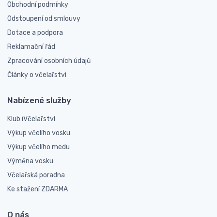
Obchodní podmínky
Odstoupení od smlouvy
Dotace a podpora
Reklamační řád
Zpracování osobních údajů
Články o včelařství
Nabízené služby
Klub iVčelařství
Výkup včelího vosku
Výkup včelího medu
Výměna vosku
Včelařská poradna
Ke stažení ZDARMA
O nás