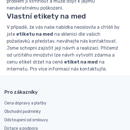
problém ji strhnout a může dojít k jejímu
nenávratnému poškození.
Vlastní etikety na med
V případě, že vás naše nabídka neoslovila a chtěli by
jste
etiketu na med
na sklenici dle vašich
požadavků a představ, neváhejte nás kontaktovat.
Jsme schopni zajistit její návrh a realizaci. Přičemž
od určitého množství lze návrh vytvořit zdarma a
cenu etiket držet na ceně
etiket na med
na
internetu. Pro více informací nás kontaktujte.
Pro zákazníky
Cena dopravy a platby
Obchodní podmínky
Odstoupení od smlouvy
Dotace a podpora