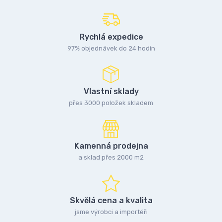
Rychlá expedice
97% objednávek do 24 hodin
Vlastní sklady
přes 3000 položek skladem
Kamenná prodejna
a sklad přes 2000 m2
Skvělá cena a kvalita
jsme výrobci a importéři