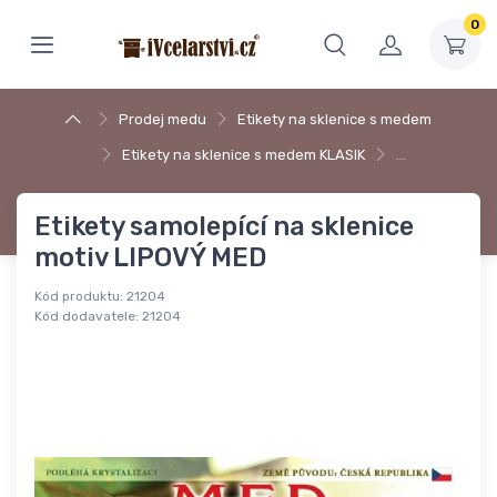
0
Prodej medu
Etikety na sklenice s medem
Etikety na sklenice s medem KLASIK
…
Etikety samolepící na sklenice
motiv LIPOVÝ MED
Kód produktu:
21204
Kód dodavatele:
21204