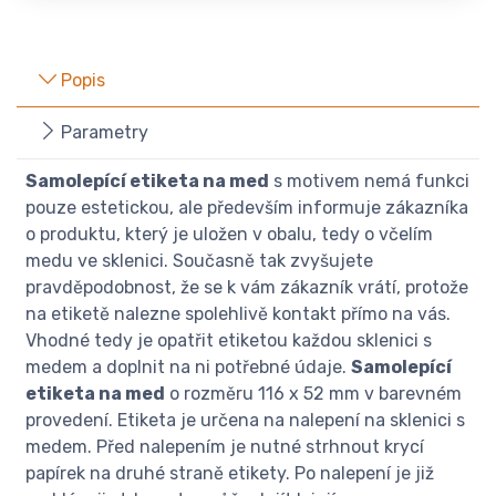
Popis
Parametry
Samolepící etiketa na med
s motivem nemá funkci
pouze estetickou, ale především informuje zákazníka
o produktu, který je uložen v obalu, tedy o včelím
medu ve sklenici. Současně tak zvyšujete
pravděpodobnost, že se k vám zákazník vrátí, protože
na etiketě nalezne spolehlivě kontakt přímo na vás.
Vhodné tedy je opatřit etiketou každou sklenici s
medem a doplnit na ni potřebné údaje.
Samolepící
etiketa na med
o rozměru 116 x 52 mm v barevném
provedení. Etiketa je určena na nalepení na sklenici s
medem. Před nalepením je nutné strhnout krycí
papírek na druhé straně etikety. Po nalepení je již