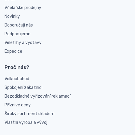
Včelařské prodejny
Novinky
Doporučují nás
Podporujeme
Veletrhy a výstavy
Expedice
Proč nás?
Velkoobchod
Spokojení zákazníci
Bezodkladné vyřizování reklamací
Příznivé ceny
Široký sortiment skladem
Vlastní výroba a vývoj