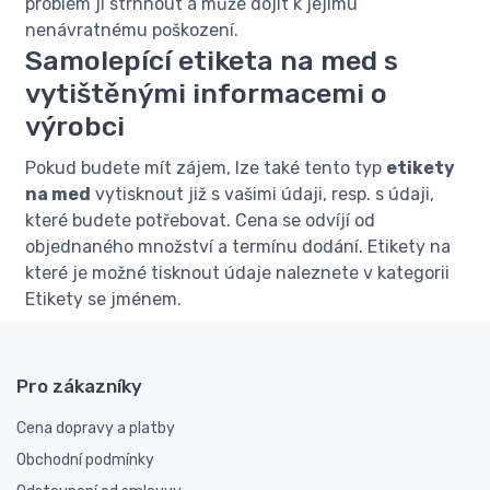
problém ji strhnout a může dojít k jejímu
nenávratnému poškození.
Samolepící etiketa na med s
vytištěnými informacemi o
výrobci
Pokud budete mít zájem, lze také tento typ
etikety
na med
vytisknout již s vašimi údaji, resp. s údaji,
které budete potřebovat. Cena se odvíjí od
objednaného množství a termínu dodání. Etikety na
které je možné tisknout údaje naleznete v kategorii
Etikety se jménem.
Pro zákazníky
Cena dopravy a platby
Obchodní podmínky