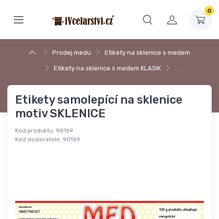
0
Prodej medu
Etikety na sklenice s medem
Etikety na sklenice s medem KLASIK
…
Etikety samolepící na sklenice
motiv SKLENICE
Kód produktu:
90169
Kód dodavatele:
90169