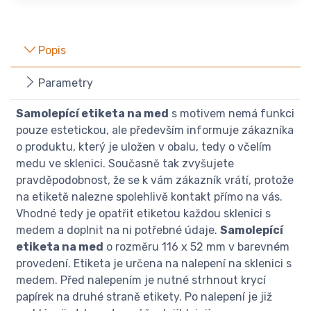
Popis
Parametry
Samolepící etiketa na med
s motivem nemá funkci
pouze estetickou, ale především informuje zákazníka
o produktu, který je uložen v obalu, tedy o včelím
medu ve sklenici. Současně tak zvyšujete
pravděpodobnost, že se k vám zákazník vrátí, protože
na etiketě nalezne spolehlivě kontakt přímo na vás.
Vhodné tedy je opatřit etiketou každou sklenici s
medem a doplnit na ni potřebné údaje.
Samolepící
etiketa na med
o rozměru 116 x 52 mm v barevném
provedení. Etiketa je určena na nalepení na sklenici s
medem. Před nalepením je nutné strhnout krycí
papírek na druhé straně etikety. Po nalepení je již