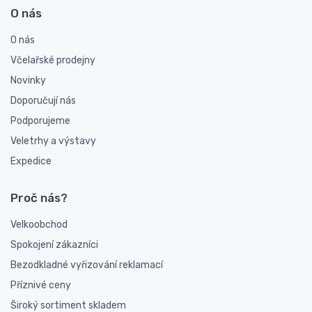
O nás
O nás
Včelařské prodejny
Novinky
Doporučují nás
Podporujeme
Veletrhy a výstavy
Expedice
Proč nás?
Velkoobchod
Spokojení zákazníci
Bezodkladné vyřizování reklamací
Příznivé ceny
Široký sortiment skladem