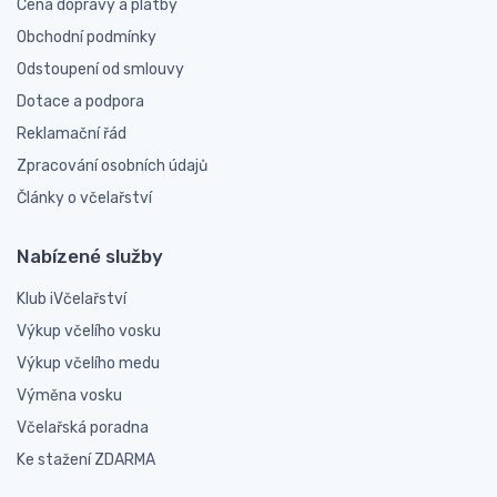
Cena dopravy a platby
Obchodní podmínky
Odstoupení od smlouvy
Dotace a podpora
Reklamační řád
Zpracování osobních údajů
Články o včelařství
Nabízené služby
Klub iVčelařství
Výkup včelího vosku
Výkup včelího medu
Výměna vosku
Včelařská poradna
Ke stažení ZDARMA