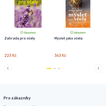
Skladem
Skladem
Zahrada pro včely
Myslet jako včela
223 Kč
363 Kč
Pro zákazníky