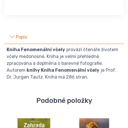
Popis
Kniha Fenomenální včely
provází čtenáře životem
včely medonosné. Kniha je velmi přehledně
zpracována a doplněna o barevné fotografie.
Autorem
knihy Kniha Fenomenální včely
je Prof.
Dr. Jurgen Tautz. Kniha má 286 stran.
Podobné položky