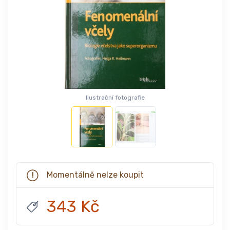
Ilustrační fotografie
Momentálně nelze koupit
343 Kč