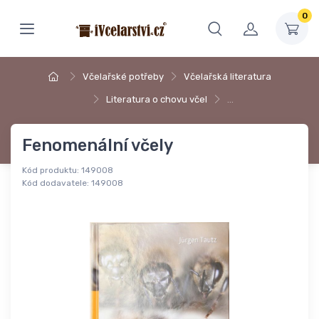
0
Včelařské potřeby
Včelařská literatura
Literatura o chovu včel
…
Fenomenální včely
Kód produktu:
149008
Kód dodavatele:
149008