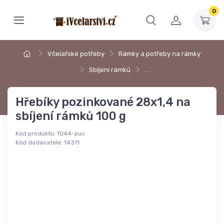
0
Včelařské potřeby
Rámky a potřeby na rámky
Sbíjení rámků
…
Hřebíky pozinkované 28x1,4 na
sbíjení rámků 100 g
Kód produktu:
1044-puv
Kód dodavatele:
14311