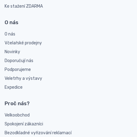
Ke stažení ZDARMA
O nás
O nás
Včelařské prodejny
Novinky
Doporučují nás
Podporujeme
Veletrhy a výstavy
Expedice
Proč nás?
Velkoobchod
Spokojení zákazníci
Bezodkladné vyřizování reklamací