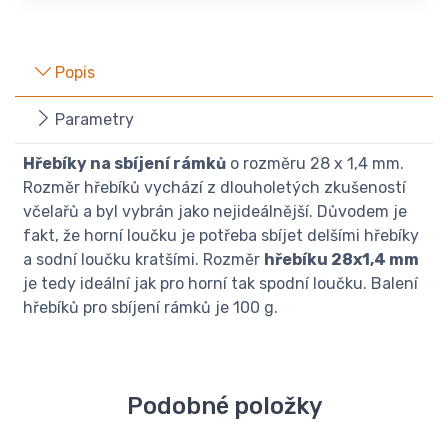
Popis
Parametry
Hřebíky na sbíjení rámků
o rozměru 28 x 1,4 mm.
Rozměr hřebíků vychází z dlouholetých zkušeností
včelařů a byl vybrán jako nejideálnější. Důvodem je
fakt, že horní loučku je potřeba sbíjet delšími hřebíky
a sodní loučku kratšími. Rozměr
hřebíku 28x1,4 mm
je tedy ideální jak pro horní tak spodní loučku. Balení
hřebíků pro sbíjení rámků je 100 g.
Podobné položky