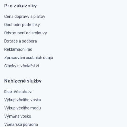
Pro zákazníky
Cena dopravy a platby
Obchodní podmínky
Odstoupení od smlouvy
Dotace a podpora
Reklamační řád
Zpracování osobních údajů
Články o včelařství
Nabízené služby
Klub iVčelařství
Výkup včelího vosku
Výkup včelího medu
Výměna vosku
Včelařská poradna