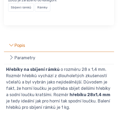
Zboží je zařazeno do kategorií:
Sbíjení rámků
Rámky
Popis
Parametry
Hřebíky na sbíjení rámků
o rozměru 28 x 1,4 mm.
Rozměr hřebíků vychází z dlouholetých zkušeností
včelařů a byl vybrán jako nejideálnější. Důvodem je
fakt, že horní loučku je potřeba sbíjet delšími hřebíky
a sodní loučku kratšími. Rozměr
hřebíku 28x1,4 mm
je tedy ideální jak pro horní tak spodní loučku. Balení
hřebíků pro sbíjení rámků je 1 kg.