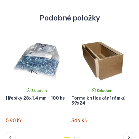
Podobné položky
Skladem
Skladem
Hřebíky 28x1,4 mm - 100 ks
Forma k stloukání rámků
39x24
5,90 Kč
346 Kč