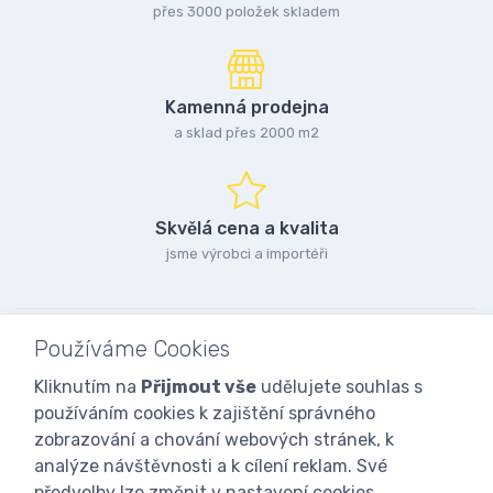
přes 3000 položek skladem
Kamenná prodejna
a sklad přes 2000 m2
Skvělá cena a kvalita
jsme výrobci a importéři
Používáme Cookies
Kliknutím na
Přijmout vše
udělujete souhlas s
používáním cookies k zajištění správného
zobrazování a chování webových stránek, k
analýze návštěvnosti a k cílení reklam. Své
předvolby lze změnit v nastavení cookies.