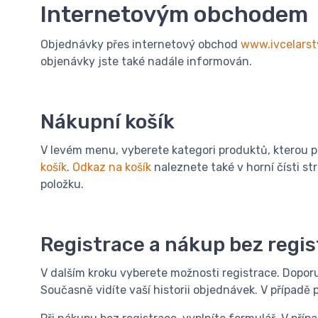
Internetovým obchodem
Objednávky přes internetový obchod
www.ivcelarst
objenávky jste také nadále informován.
Nákupní košík
V levém menu, vyberete kategori produktů, kterou po
košík
.
Odkaz na košík
naleznete také v horní čísti st
položku.
Registrace a nákup bez regi
V dalším kroku vyberete možnosti registrace. Doporu
Současně vidíte vaší historii objednávek. V případě 