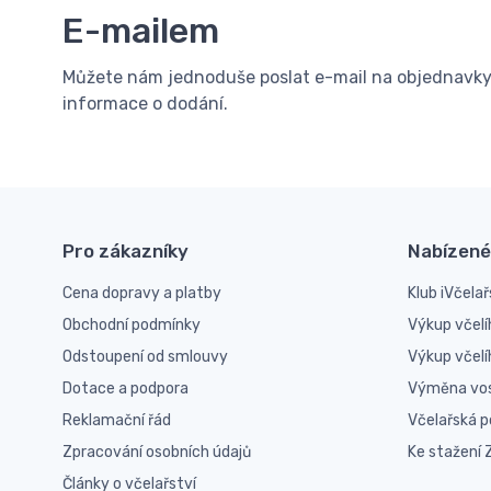
E-mailem
Můžete nám jednoduše poslat e-mail na objednavky@
informace o dodání.
Pro zákazníky
Nabízené
Cena dopravy a platby
Klub iVčelař
Obchodní podmínky
Výkup včelí
Odstoupení od smlouvy
Výkup včel
Dotace a podpora
Výměna vo
Reklamační řád
Včelařská 
Zpracování osobních údajů
Ke stažení
Články o včelařství