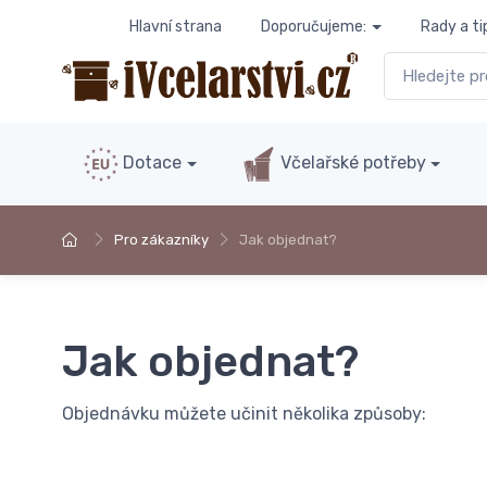
Hlavní strana
Doporučujeme:
Rady a ti
Dotace
Včelařské potřeby
Pro zákazníky
Jak objednat?
Jak objednat?
Objednávku můžete učinit několika způsoby: