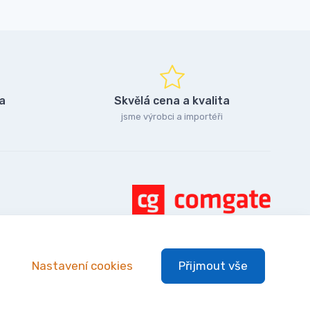
a
Skvělá cena a kvalita
jsme výrobci a importéři
Nastavení cookies
Přijmout vše