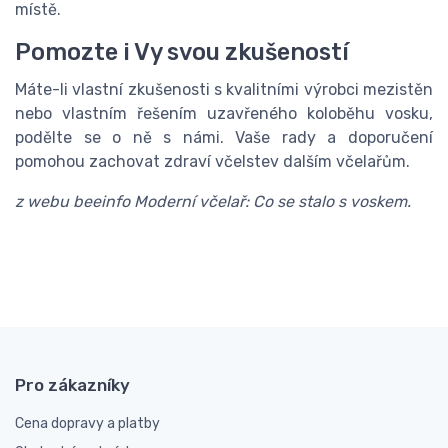
místě.
Pomozte i Vy svou zkušeností
Máte-li vlastní zkušenosti s kvalitními výrobci mezistěn
nebo vlastním řešením uzavřeného koloběhu vosku,
podělte se o ně s námi. Vaše rady a doporučení
pomohou zachovat zdraví včelstev dalším včelařům.
z webu beeinfo
Moderní včelař: Co se stalo s voskem.
Pro zákazníky
Cena dopravy a platby