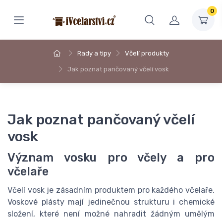
0
Rady a tipy
Včelí produkty
Jak poznat pančovaný včelí vosk
Jak poznat pančovaný včelí
vosk
Význam vosku pro včely a pro
včelaře
Včelí vosk je zásadním produktem pro každého včelaře.
Voskové plásty mají jedinečnou strukturu i chemické
složení, které není možné nahradit žádným umělým