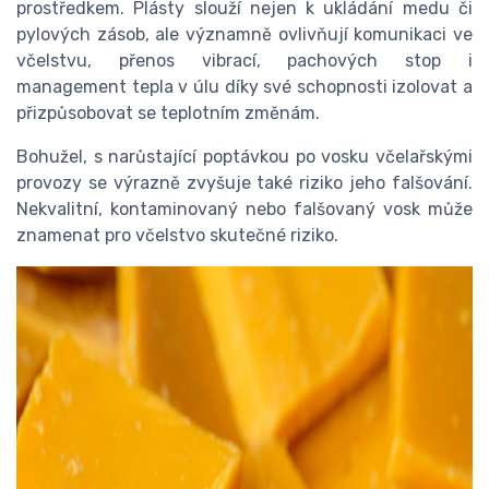
prostředkem. Plásty slouží nejen k ukládání medu či
pylových zásob, ale významně ovlivňují komunikaci ve
včelstvu, přenos vibrací, pachových stop i
management tepla v úlu díky své schopnosti izolovat a
přizpůsobovat se teplotním změnám.
Bohužel, s narůstající poptávkou po vosku včelařskými
provozy se výrazně zvyšuje také riziko jeho falšování.
Nekvalitní, kontaminovaný nebo falšovaný vosk může
znamenat pro včelstvo skutečné riziko.