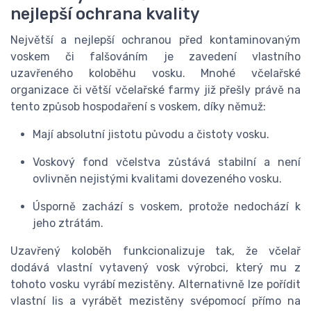
nejlepší ochrana kvality
Největší a nejlepší ochranou před kontaminovaným
voskem či falšováním je zavedení vlastního
uzavřeného koloběhu vosku. Mnohé včelařské
organizace či větší včelařské farmy již přešly právě na
tento způsob hospodaření s voskem, díky němuž:
Mají absolutní jistotu původu a čistoty vosku.
Voskový fond včelstva zůstává stabilní a není
ovlivněn nejistými kvalitami dovezeného vosku.
Úsporně zachází s voskem, protože nedochází k
jeho ztrátám.
Uzavřený koloběh funkcionalizuje tak, že včelař
dodává vlastní vytavený vosk výrobci, který mu z
tohoto vosku vyrábí mezistěny. Alternativně lze pořídit
vlastní lis a vyrábět mezistěny svépomocí přímo na