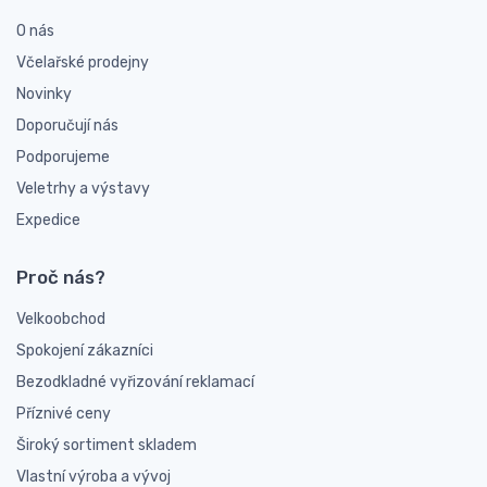
O nás
Včelařské prodejny
Novinky
Doporučují nás
Podporujeme
Veletrhy a výstavy
Expedice
Proč nás?
Velkoobchod
Spokojení zákazníci
Bezodkladné vyřizování reklamací
Příznivé ceny
Široký sortiment skladem
Vlastní výroba a vývoj