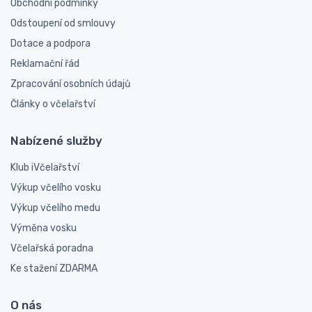
Obchodní podmínky
Odstoupení od smlouvy
Dotace a podpora
Reklamační řád
Zpracování osobních údajů
Články o včelařství
Nabízené služby
Klub iVčelařství
Výkup včelího vosku
Výkup včelího medu
Výměna vosku
Včelařská poradna
Ke stažení ZDARMA
O nás