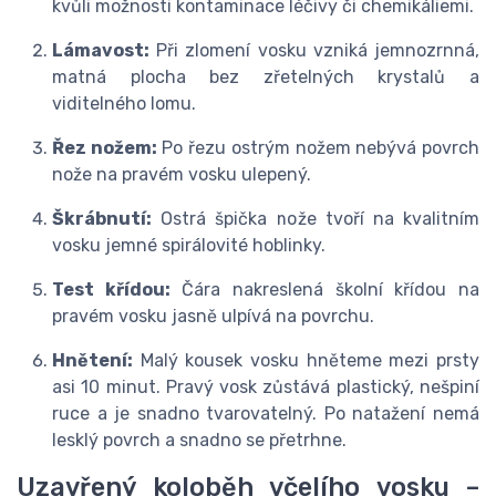
kvůli možnosti kontaminace léčivy či chemikáliemi.
Lámavost:
Při zlomení vosku vzniká jemnozrnná,
matná plocha bez zřetelných krystalů a
viditelného lomu.
Řez nožem:
Po řezu ostrým nožem nebývá povrch
nože na pravém vosku ulepený.
Škrábnutí:
Ostrá špička nože tvoří na kvalitním
vosku jemné spirálovité hoblinky.
Test křídou:
Čára nakreslená školní křídou na
pravém vosku jasně ulpívá na povrchu.
Hnětení:
Malý kousek vosku hněteme mezi prsty
asi 10 minut. Pravý vosk zůstává plastický, nešpiní
ruce a je snadno tvarovatelný. Po natažení nemá
lesklý povrch a snadno se přetrhne.
Uzavřený koloběh včelího vosku –