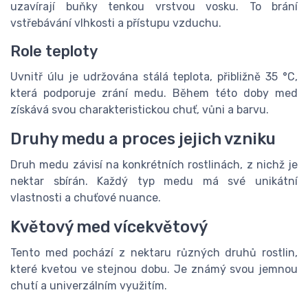
uzavírají buňky tenkou vrstvou vosku. To brání
vstřebávání vlhkosti a přístupu vzduchu.
Role teploty
Uvnitř úlu je udržována stálá teplota, přibližně 35 °C,
která podporuje zrání medu. Během této doby med
získává svou charakteristickou chuť, vůni a barvu.
Druhy medu a proces jejich vzniku
Druh medu závisí na konkrétních rostlinách, z nichž je
nektar sbírán. Každý typ medu má své unikátní
vlastnosti a chuťové nuance.
Květový med vícekvětový
Tento med pochází z nektaru různých druhů rostlin,
které kvetou ve stejnou dobu. Je známý svou jemnou
chutí a univerzálním využitím.