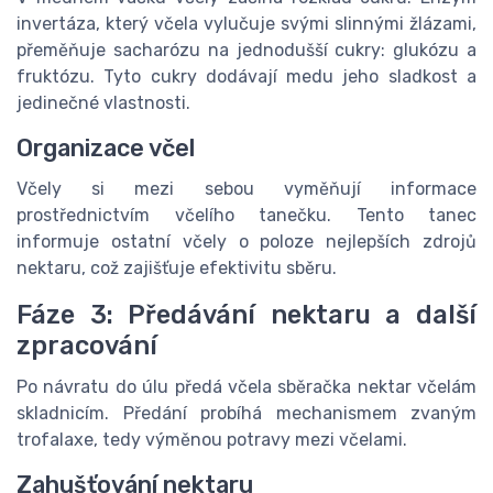
invertáza, který včela vylučuje svými slinnými žlázami,
přeměňuje sacharózu na jednodušší cukry: glukózu a
fruktózu. Tyto cukry dodávají medu jeho sladkost a
jedinečné vlastnosti.
Organizace včel
Včely si mezi sebou vyměňují informace
prostřednictvím včelího tanečku. Tento tanec
informuje ostatní včely o poloze nejlepších zdrojů
nektaru, což zajišťuje efektivitu sběru.
Fáze 3: Předávání nektaru a další
zpracování
Po návratu do úlu předá včela sběračka nektar včelám
skladnicím. Předání probíhá mechanismem zvaným
trofalaxe, tedy výměnou potravy mezi včelami.
Zahušťování nektaru