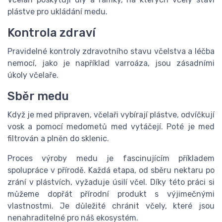
plástve pro ukládání medu.
Kontrola zdraví
Pravidelné kontroly zdravotního stavu včelstva a léčba
nemocí, jako je například varroáza, jsou zásadními
úkoly včelaře.
Sběr medu
Když je med připraven, včelaři vybírají plástve, odvíčkují
vosk a pomocí medometů med vytáčejí. Poté je med
filtrován a plněn do sklenic.
Proces výroby medu je fascinujícím příkladem
spolupráce v přírodě. Každá etapa, od sběru nektaru po
zrání v plástvích, vyžaduje úsilí včel. Díky této práci si
můžeme dopřát přírodní produkt s výjimečnými
vlastnostmi. Je důležité chránit včely, které jsou
nenahraditelné pro náš ekosystém.