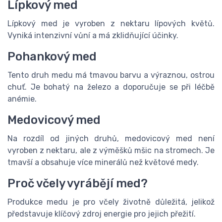
Lípkový med
Lípkový med je vyroben z nektaru lípových květů.
Vyniká intenzivní vůní a má zklidňující účinky.
Pohankový med
Tento druh medu má tmavou barvu a výraznou, ostrou
chuť. Je bohatý na železo a doporučuje se při léčbě
anémie.
Medovicový med
Na rozdíl od jiných druhů, medovicový med není
vyroben z nektaru, ale z výměšků mšic na stromech. Je
tmavší a obsahuje více minerálů než květové medy.
Proč včely vyrábějí med?
Produkce medu je pro včely životně důležitá, jelikož
představuje klíčový zdroj energie pro jejich přežití.