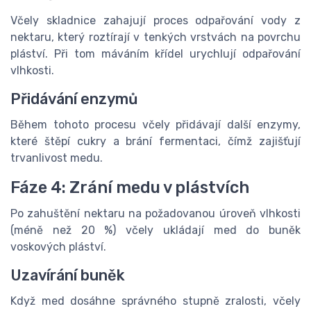
Včely skladnice zahajují proces odpařování vody z
nektaru, který roztírají v tenkých vrstvách na povrchu
pláství. Při tom máváním křídel urychlují odpařování
vlhkosti.
Přidávání enzymů
Během tohoto procesu včely přidávají další enzymy,
které štěpí cukry a brání fermentaci, čímž zajišťují
trvanlivost medu.
Fáze 4: Zrání medu v plástvích
Po zahuštění nektaru na požadovanou úroveň vlhkosti
(méně než 20 %) včely ukládají med do buněk
voskových pláství.
Uzavírání buněk
Když med dosáhne správného stupně zralosti, včely