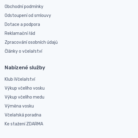
Obchodní podmínky
Odstoupení od smlouvy
Dotace a podpora
Reklamační řád
Zpracování osobních údajů
Články o včelařství
Nabízené služby
Klub iVčelařství
Výkup včelího vosku
Výkup včelího medu
Výměna vosku
Včelařská poradna
Ke stažení ZDARMA