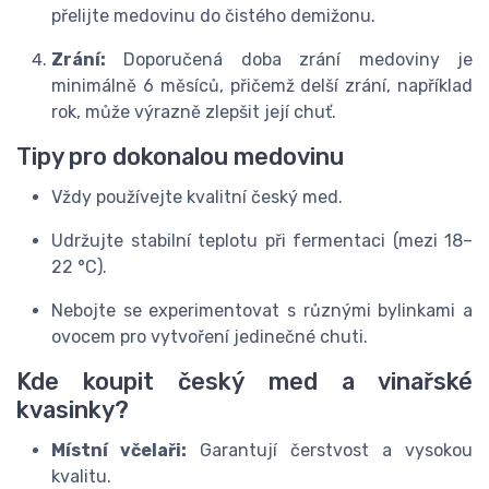
přelijte medovinu do čistého demižonu.
Zrání:
Doporučená doba zrání medoviny je
minimálně 6 měsíců, přičemž delší zrání, například
rok, může výrazně zlepšit její chuť.
Tipy pro dokonalou medovinu
Vždy používejte kvalitní český med.
Udržujte stabilní teplotu při fermentaci (mezi 18–
22 °C).
Nebojte se experimentovat s různými bylinkami a
ovocem pro vytvoření jedinečné chuti.
Kde koupit český med a vinařské
kvasinky?
Místní včelaři:
Garantují čerstvost a vysokou
kvalitu.