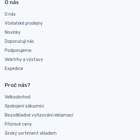
O nás
O nás
Včelařské prodejny
Novinky
Doporučují nás
Podporujeme
Veletrhy a výstavy
Expedice
Proč nás?
Velkoobchod
Spokojení zákazníci
Bezodkladné vyřizování reklamací
Příznivé ceny
Široký sortiment skladem