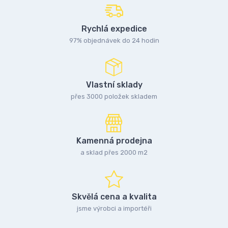
Rychlá expedice
97% objednávek do 24 hodin
Vlastní sklady
přes 3000 položek skladem
Kamenná prodejna
a sklad přes 2000 m2
Skvělá cena a kvalita
jsme výrobci a importéři