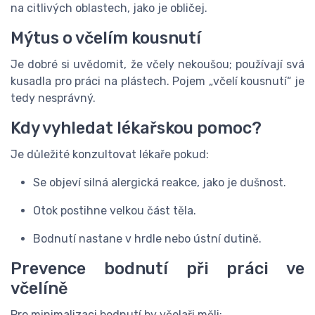
na citlivých oblastech, jako je obličej.
Mýtus o včelím kousnutí
Je dobré si uvědomit, že včely nekoušou; používají svá
kusadla pro práci na plástech. Pojem „včelí kousnutí“ je
tedy nesprávný.
Kdy vyhledat lékařskou pomoc?
Je důležité konzultovat lékaře pokud:
Se objeví silná alergická reakce, jako je dušnost.
Otok postihne velkou část těla.
Bodnutí nastane v hrdle nebo ústní dutině.
Prevence bodnutí při práci ve
včelíně
Pro minimalizaci bodnutí by včelaři měli: