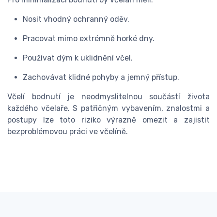
Nosit vhodný ochranný oděv.
Pracovat mimo extrémně horké dny.
Používat dým k uklidnění včel.
Zachovávat klidné pohyby a jemný přístup.
Včelí bodnutí je neodmyslitelnou součástí života
každého včelaře. S patřičným vybavením, znalostmi a
postupy lze toto riziko výrazně omezit a zajistit
bezproblémovou práci ve včelíně.