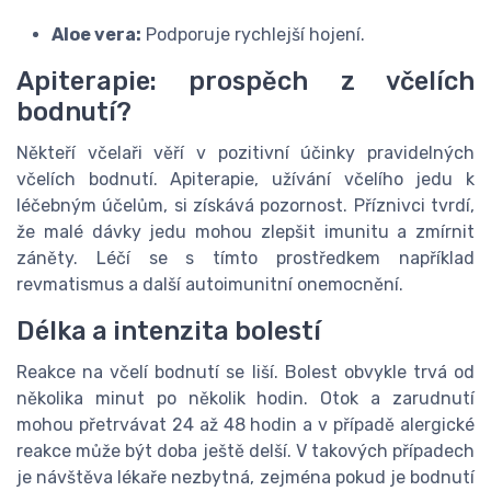
Aloe vera:
Podporuje rychlejší hojení.
Apiterapie: prospěch z včelích
bodnutí?
Někteří včelaři věří v pozitivní účinky pravidelných
včelích bodnutí. Apiterapie, užívání včelího jedu k
léčebným účelům, si získává pozornost. Příznivci tvrdí,
že malé dávky jedu mohou zlepšit imunitu a zmírnit
záněty. Léčí se s tímto prostředkem například
revmatismus a další autoimunitní onemocnění.
Délka a intenzita bolestí
Reakce na včelí bodnutí se liší. Bolest obvykle trvá od
několika minut po několik hodin. Otok a zarudnutí
mohou přetrvávat 24 až 48 hodin a v případě alergické
reakce může být doba ještě delší. V takových případech
je návštěva lékaře nezbytná, zejména pokud je bodnutí