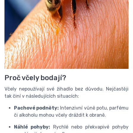
Proč včely bodají?
Včely nepoužívají své žihadlo bez důvodu. Nejčastěji
tak činí v následujících situacích:
Pachové podněty:
Intenzivní vůně potu, parfému
či alkoholu mohou včely dráždit k obraně.
Náhlé pohyby:
Rychlé nebo překvapivé pohyby