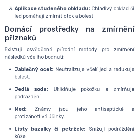
Aplikace studeného obkladu:
Chladivý obklad či
led pomáhají zmírnit otok a bolest.
Domácí prostředky na zmírnění
příznaků
Existují osvědčené přírodní metody pro zmírnění
následků včelího bodnutí:
Jablečný ocet:
Neutralizuje včelí jed a redukuje
bolest.
Jedlá soda:
Uklidňuje pokožku a zmírňuje
podráždění.
Med:
Známy jsou jeho antiseptické a
protizánětlivé účinky.
Listy bazalky či petržele:
Snižují podráždění
kůže.