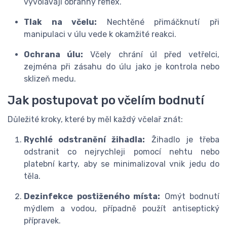
vyvolávají obranný reflex.
Tlak na včelu:
Nechtěné přimáčknutí při
manipulaci v úlu vede k okamžité reakci.
Ochrana úlu:
Včely chrání úl před vetřelci,
zejména při zásahu do úlu jako je kontrola nebo
sklizeň medu.
Jak postupovat po včelím bodnutí
Důležité kroky, které by měl každý včelař znát:
Rychlé odstranění žihadla:
Žihadlo je třeba
odstranit co nejrychleji pomocí nehtu nebo
platební karty, aby se minimalizoval vnik jedu do
těla.
Dezinfekce postiženého místa:
Omýt bodnutí
mýdlem a vodou, případně použít antiseptický
přípravek.