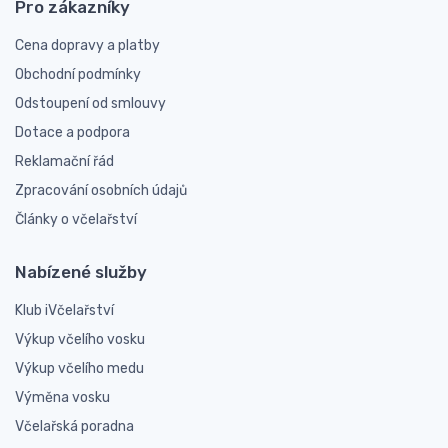
Pro zákazníky
Cena dopravy a platby
Obchodní podmínky
Odstoupení od smlouvy
Dotace a podpora
Reklamační řád
Zpracování osobních údajů
Články o včelařství
Nabízené služby
Klub iVčelařství
Výkup včelího vosku
Výkup včelího medu
Výměna vosku
Včelařská poradna