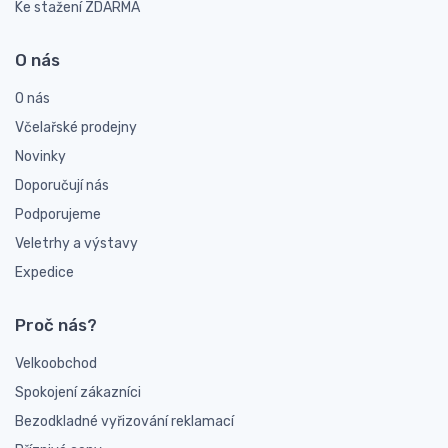
Ke stažení ZDARMA
O nás
O nás
Včelařské prodejny
Novinky
Doporučují nás
Podporujeme
Veletrhy a výstavy
Expedice
Proč nás?
Velkoobchod
Spokojení zákazníci
Bezodkladné vyřizování reklamací