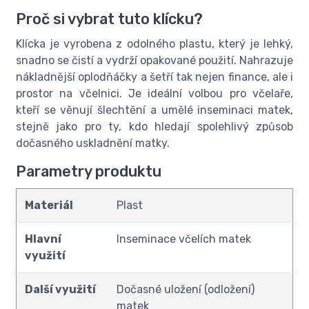
Proč si vybrat tuto klícku?
Klícka je vyrobena z odolného plastu, který je lehký,
snadno se čistí a vydrží opakované použití. Nahrazuje
nákladnější oplodňáčky a šetří tak nejen finance, ale i
prostor na včelnici. Je ideální volbou pro včelaře,
kteří se věnují šlechtění a umělé inseminaci matek,
stejně jako pro ty, kdo hledají spolehlivý způsob
dočasného uskladnění matky.
Parametry produktu
Materiál
Plast
Hlavní
Inseminace včelích matek
využití
Další využití
Dočasné uložení (odložení)
matek