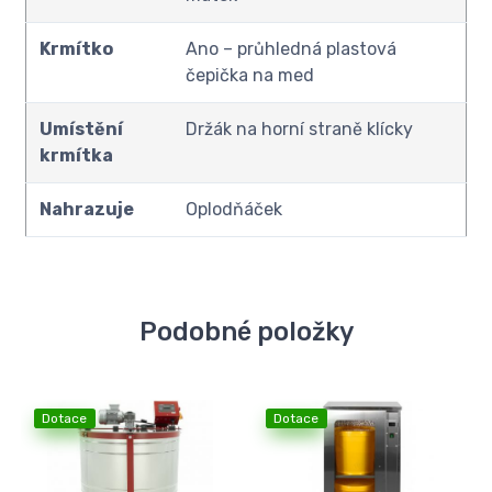
Krmítko
Ano – průhledná plastová
čepička na med
Umístění
Držák na horní straně klícky
krmítka
Nahrazuje
Oplodňáček
Podobné položky
Dotace
Dotace