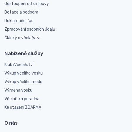
Odstoupení od smlouvy
Dotace a podpora
Reklamační řád
Zpracování osobních údajů
Články o včelařství
Nabízené služby
Klub iVčelařství
Výkup včelího vosku
Výkup včelího medu
Výměna vosku
Včelařská poradna
Ke stažení ZDARMA
O nás