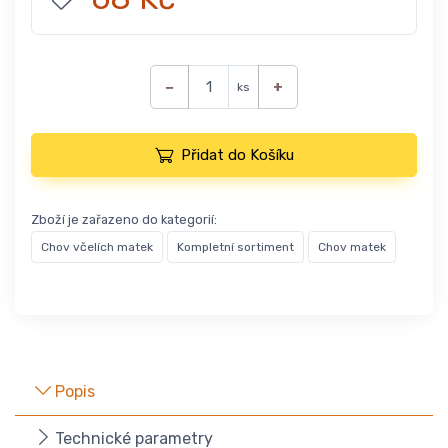
−
+
ks
Přidat do Košíku
Zboží je zařazeno do kategorií:
Chov včelích matek
Kompletní sortiment
Chov matek
Popis
Technické parametry