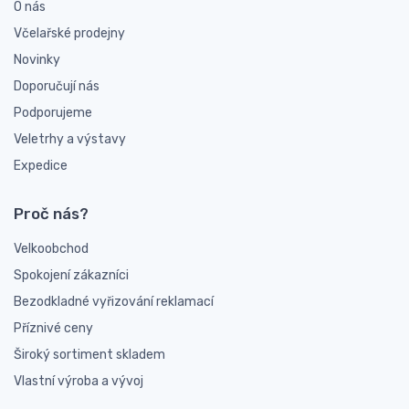
O nás
Včelařské prodejny
Novinky
Doporučují nás
Podporujeme
Veletrhy a výstavy
Expedice
Proč nás?
Velkoobchod
Spokojení zákazníci
Bezodkladné vyřizování reklamací
Příznivé ceny
Široký sortiment skladem
Vlastní výroba a vývoj