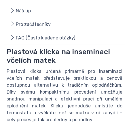
Náš tip
Pro začátečníky
FAQ (Často kladené otázky)
Plastová klícka na inseminaci
včelích matek
Plastová klícka určená primárně pro inseminaci
včelích matek představuje praktickou a cenově
dostupnou alternativu k tradičním oplodňáčkům.
Díky svému kompaktnímu provedení umožňuje
snadnou manipulaci a efektivní práci při umělém
oplodnění matek. Klícku jednoduše umístíte do
termostatu a vyčkáte, než se matka v ní zabydlí –
celý proces je tak přehledný a pohodlný.