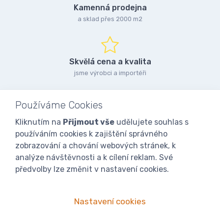
Kamenná prodejna
a sklad přes 2000 m2
Skvělá cena a kvalita
jsme výrobci a importéři
Používáme Cookies
Kliknutím na
Přijmout vše
udělujete souhlas s
používáním cookies k zajištění správného
zobrazování a chování webových stránek, k
analýze návštěvnosti a k cílení reklam. Své
předvolby lze změnit v nastavení cookies.
Nastavení cookies