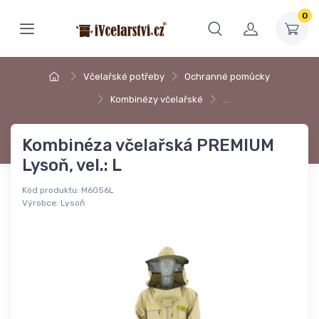
0
Včelařské potřeby
Ochranné pomůcky
Kombinézy včelařské
…
Kombinéza včelařská PREMIUM
Lysoň, vel.: L
Kód produktu:
M6056L
Výrobce:
Lysoň