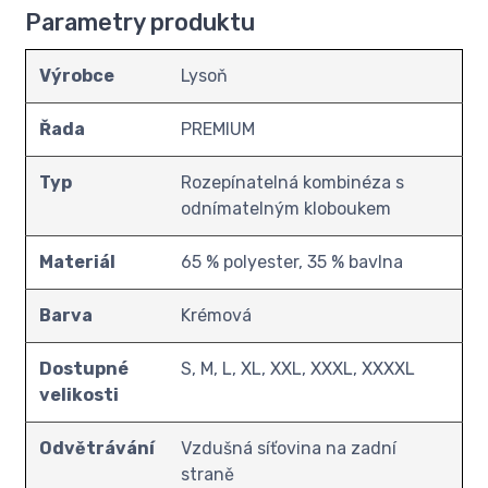
Parametry produktu
Výrobce
Lysoň
Řada
PREMIUM
Typ
Rozepínatelná kombinéza s
odnímatelným kloboukem
Materiál
65 % polyester, 35 % bavlna
Barva
Krémová
Dostupné
S, M, L, XL, XXL, XXXL, XXXXL
velikosti
Odvětrávání
Vzdušná síťovina na zadní
straně