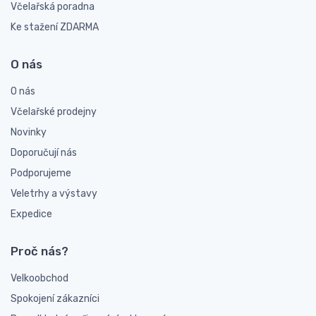
Včelařská poradna
Ke stažení ZDARMA
O nás
O nás
Včelařské prodejny
Novinky
Doporučují nás
Podporujeme
Veletrhy a výstavy
Expedice
Proč nás?
Velkoobchod
Spokojení zákazníci