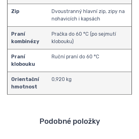
Zip
Dvoustranný hlavní zip, zipy na
nohavicích i kapsách
Praní
Pračka do 60 °C (po sejmutí
kombinézy
klobouku)
Praní
Ruční praní do 60 °C
klobouku
Orientační
0,920 kg
hmotnost
Podobné položky