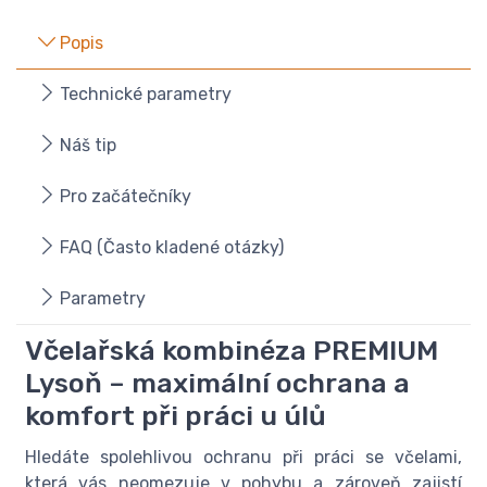
Popis
Technické parametry
Náš tip
Pro začátečníky
FAQ (Často kladené otázky)
Parametry
Včelařská kombinéza PREMIUM
Lysoň – maximální ochrana a
komfort při práci u úlů
Hledáte spolehlivou ochranu při práci se včelami,
která vás neomezuje v pohybu a zároveň zajistí