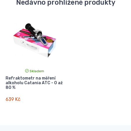
Nedávno prohlížené produkty
Skladem
Refraktometr na měření
alkoholu Catania ATC - 0 až
80 %
639 Kč