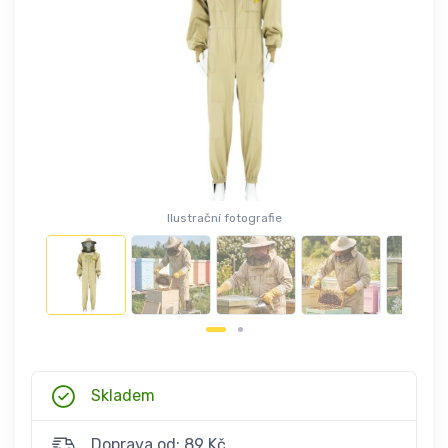
Ilustrační fotografie
Skladem
Doprava od: 89 Kč