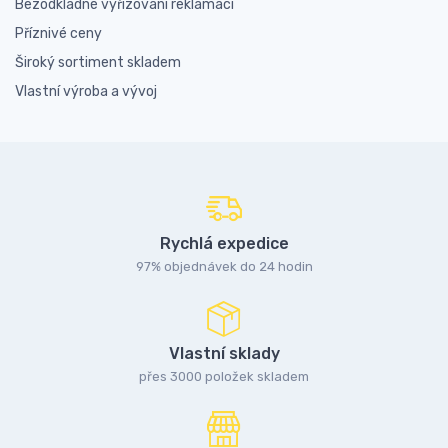
Bezodkladné vyřizování reklamací
Příznivé ceny
Široký sortiment skladem
Vlastní výroba a vývoj
Rychlá expedice
97% objednávek do 24 hodin
Vlastní sklady
přes 3000 položek skladem