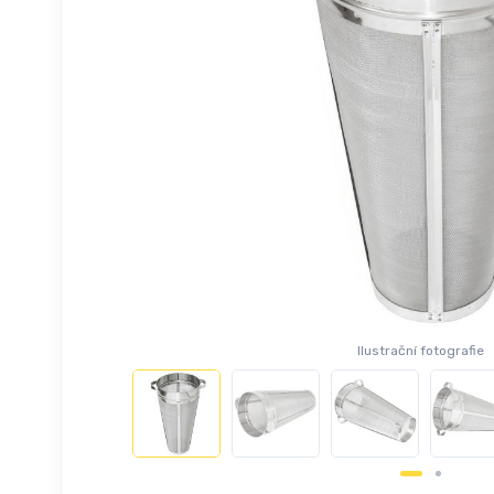
Ilustrační fotografie