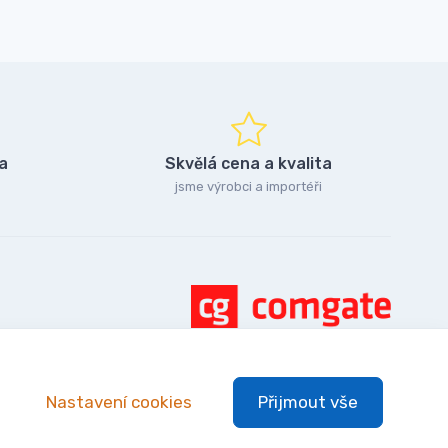
a
Skvělá cena a kvalita
jsme výrobci a importéři
Nastavení cookies
Přijmout vše