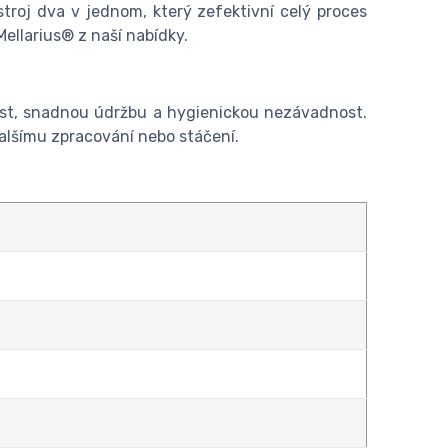
troj dva v jednom, který zefektivní celý proces
ellarius® z naší nabídky.
ost, snadnou údržbu a hygienickou nezávadnost.
dalšímu zpracování nebo stáčení.