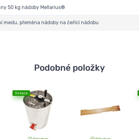
ny 50 kg nádoby Mellarius®
í medu, přeměna nádoby na čeřící nádobu
Podobné položky
Dotace
Skladem
Skladem