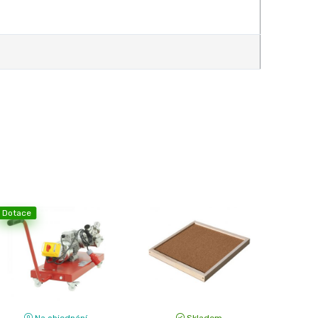
Dotace
Na objednání
Skladem