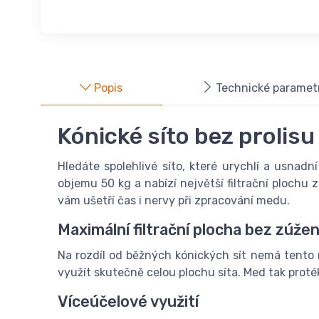
Popis
Technické paramet
Kónické síto bez prolis
Hledáte spolehlivé síto, které urychlí a usnad
objemu 50 kg a nabízí největší filtrační plochu
vám ušetří čas i nervy při zpracování medu.
Maximální filtrační plocha bez zúžen
Na rozdíl od běžných kónických sít nemá tento m
využít skutečně celou plochu síta. Med tak proték
Víceúčelové využití