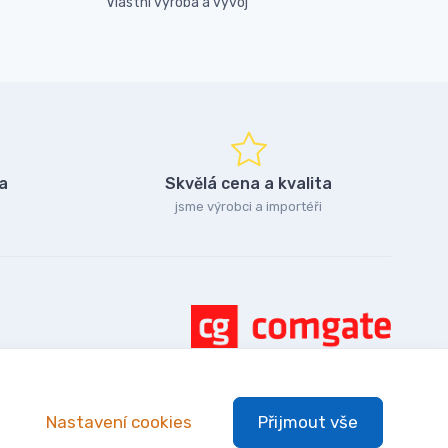
Vlastní výroba a vývoj
a
Skvělá cena a kvalita
jsme výrobci a importéři
Nastavení cookies
Přijmout vše