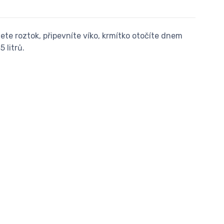
ete roztok, připevníte víko, krmítko otočíte dnem
 litrů.