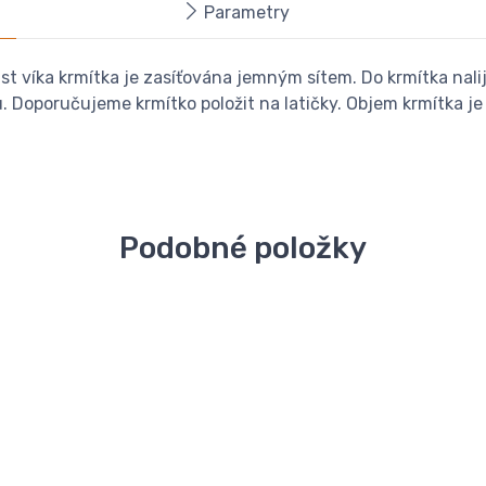
Parametry
st víka krmítka je zasíťována jemným sítem. Do krmítka nalij
 Doporučujeme krmítko položit na latičky. Objem krmítka je 5
Podobné položky