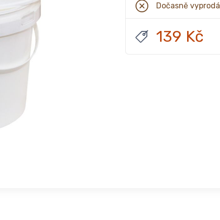
Dočasně vyprod
139 Kč