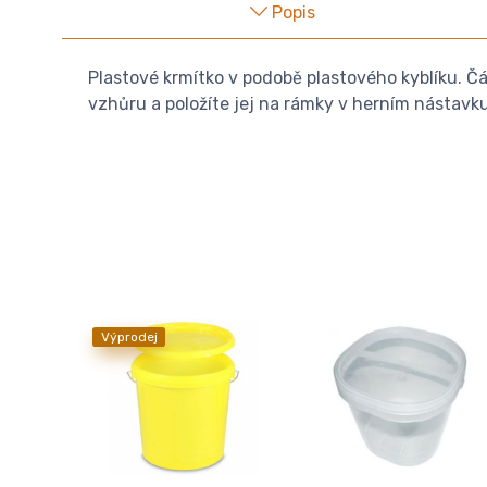
Popis
Plastové krmítko v podobě plastového kyblíku. Čá
vzhůru a položíte jej na rámky v herním nástavku.
Výprodej