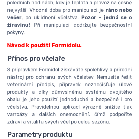
poledních hodinách, kdy je teplota a provoz na česně
nejvyšší. Vhodná doba pro manipulaci je
ráno nebo
večer
, po uklidnění včelstva.
Pozor – jedná se o
žíravinu!
Při manipulaci dodržujte bezpečnostní
pokyny.
Návod k použití Formidolu.
Přínos pro včelaře
S přípravkem Formidol získáváte spolehlivý a přírodní
nástroj pro ochranu svých včelstev. Nemusíte řešit
veterinární předpis, přípravek neznečišťuje úlové
produkty a díky důmyslnému systému dvojitého
obalu je jeho použití jednoduché a bezpečné i pro
včelstva. Pravidelnou aplikací výrazně snížíte tlak
varroázy a dalších onemocnění, čímž podpoříte
zdraví a vitalitu svých včel po celou sezónu.
Parametry produktu