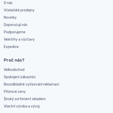
O nás
Včelařské prodejny
Novinky
Doporučují nás
Podporujeme
Veletrhy a výstavy
Expedice
Proč nás?
Velkoobchod
Spokojení zákazníci
Bezodkladné vyřizování reklamací
Příznivé ceny
Široký sortiment skladem
Vlastní výroba a vývoj