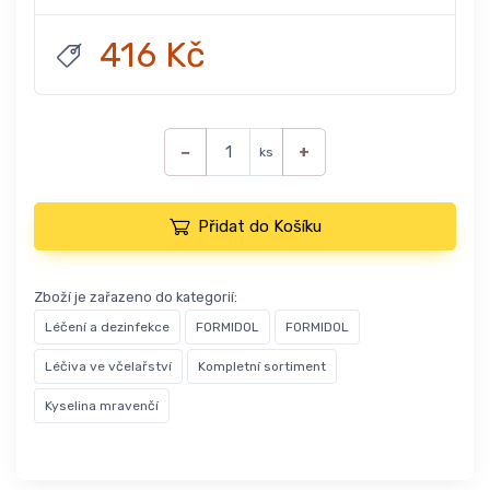
416 Kč
−
+
ks
Přidat do Košíku
Zboží je zařazeno do kategorií:
Léčení a dezinfekce
FORMIDOL
FORMIDOL
Léčiva ve včelařství
Kompletní sortiment
Kyselina mravenčí