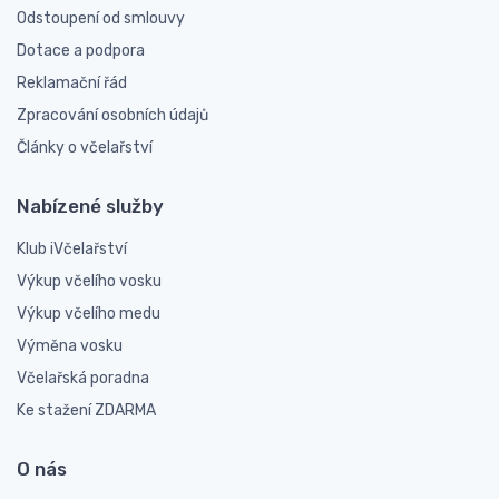
Odstoupení od smlouvy
Dotace a podpora
Reklamační řád
Zpracování osobních údajů
Články o včelařství
Nabízené služby
Klub iVčelařství
Výkup včelího vosku
Výkup včelího medu
Výměna vosku
Včelařská poradna
Ke stažení ZDARMA
O nás