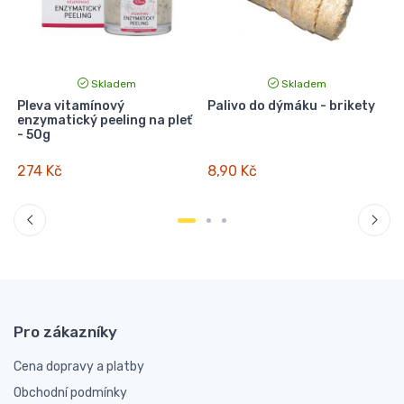
Skladem
Skladem
Pleva vitamínový
Palivo do dýmáku - brikety
V
enzymatický peeling na pleť
v
- 50g
274 Kč
8,90 Kč
Pro zákazníky
Cena dopravy a platby
Obchodní podmínky