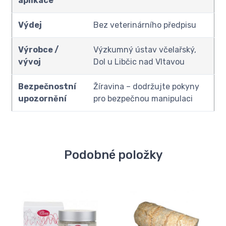
aplikace
Výdej
Bez veterinárního předpisu
Výrobce /
Výzkumný ústav včelařský,
vývoj
Dol u Libčic nad Vltavou
Bezpečnostní
Žíravina – dodržujte pokyny
upozornění
pro bezpečnou manipulaci
Podobné položky