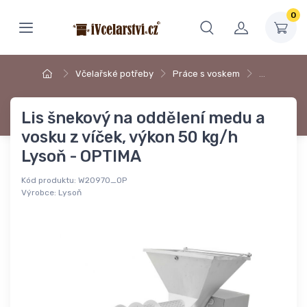
0
Včelařské potřeby
Práce s voskem
…
Lis šnekový na oddělení medu a
vosku z víček, výkon 50 kg/h
Lysoň - OPTIMA
Kód produktu:
W20970_OP
Výrobce:
Lysoň