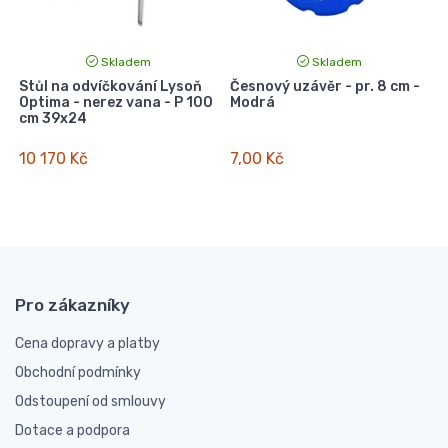
Skladem
Skladem
Stůl na odvíčkování Lysoň
Česnový uzávěr - pr. 8 cm -
Optima - nerez vana - P 100
Modrá
cm 39x24
10 170 Kč
7,00 Kč
Pro zákazníky
Cena dopravy a platby
Obchodní podmínky
Odstoupení od smlouvy
Dotace a podpora