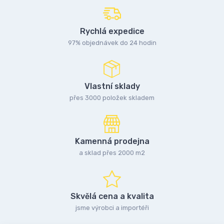
Rychlá expedice
97% objednávek do 24 hodin
Vlastní sklady
přes 3000 položek skladem
Kamenná prodejna
a sklad přes 2000 m2
Skvělá cena a kvalita
jsme výrobci a importéři