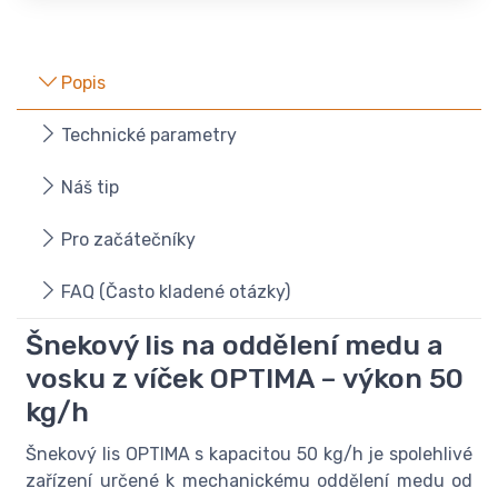
Popis
Technické parametry
Náš tip
Pro začátečníky
FAQ (Často kladené otázky)
Šnekový lis na oddělení medu a
vosku z víček OPTIMA – výkon 50
kg/h
Šnekový lis OPTIMA s kapacitou 50 kg/h je spolehlivé
zařízení určené k mechanickému oddělení medu od