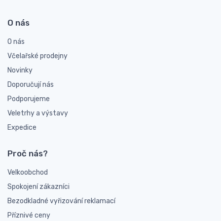
O nás
O nás
Včelařské prodejny
Novinky
Doporučují nás
Podporujeme
Veletrhy a výstavy
Expedice
Proč nás?
Velkoobchod
Spokojení zákazníci
Bezodkladné vyřizování reklamací
Příznivé ceny