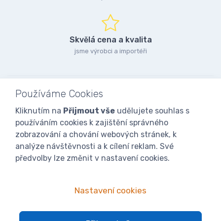
Skvělá cena a kvalita
jsme výrobci a importéři
Používáme Cookies
Kliknutím na
Přijmout vše
udělujete souhlas s
používáním cookies k zajištění správného
zobrazování a chování webových stránek, k
analýze návštěvnosti a k cílení reklam. Své
předvolby lze změnit v nastavení cookies.
Nastavení cookies
© 2025
iVcelarstvi.cz®
Všechna práva vyhrazena.|
Staňte se