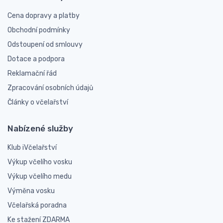
Cena dopravy a platby
Obchodní podmínky
Odstoupení od smlouvy
Dotace a podpora
Reklamační řád
Zpracování osobních údajů
Články o včelařství
Nabízené služby
Klub iVčelařství
Výkup včelího vosku
Výkup včelího medu
Výměna vosku
Včelařská poradna
Ke stažení ZDARMA