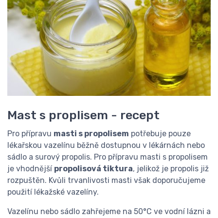
Mast s proplisem - recept
Pro přípravu
masti s propolisem
potřebuje pouze
lékařskou vazelínu běžně dostupnou v lékárnách nebo
sádlo a surový propolis. Pro přípravu masti s propolisem
je vhodnější
propolisová tiktura
, jelikož je propolis již
rozpuštěn. Kvůli trvanlivosti masti však doporučujeme
použití lékažské vazelíny.
Vazelínu nebo sádlo zahřejeme na 50°C ve vodní lázni a