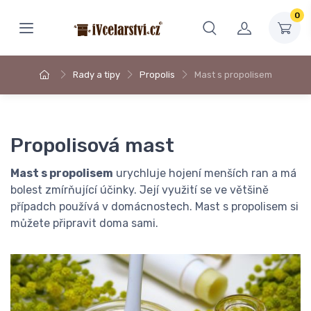
0
Rady a tipy
Propolis
Mast s propolisem
Propolisová mast
Mast s propolisem
urychluje hojení menších ran a má
bolest zmírňující účinky. Její využití se ve většině
případch používá v domácnostech. Mast s propolisem si
můžete připravit doma sami.