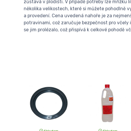
zůstává v plodišti. V případě potřeby lze mřížku
několika velikostech, které si můžete pohodlně vy
a provedení. Cena uvedená nahoře je za nejmenší 
potravinami, což zaručuje bezpečnost pro včely i
se jim prolézalo, což přispívá k celkové pohodě vč
Skladem
Skladem