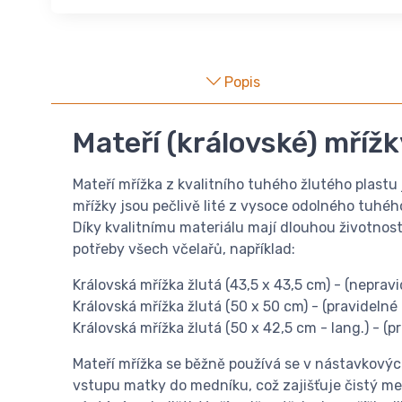
Popis
Mateří (královské) mřížky 
Mateří mřížka z kvalitního tuhého žlutého plastu
mřížky jsou pečlivě lité z vysoce odolného tuhého
Díky kvalitnímu materiálu mají dlouhou životnost
potřeby všech včelařů, například:
Královská mřížka žlutá (43,5 x 43,5 cm) - (nepravi
Královská mřížka žlutá (50 x 50 cm) - (pravidelné 
Královská mřížka žlutá (50 x 42,5 cm - lang.) - (
Mateří mřížka se běžně používá se v nástavkových
vstupu matky do medníku, což zajišťuje čistý me