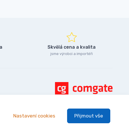
a
Skvělá cena a kvalita
jsme výrobci a importéři
Nastavení cookies
Přijmout vše