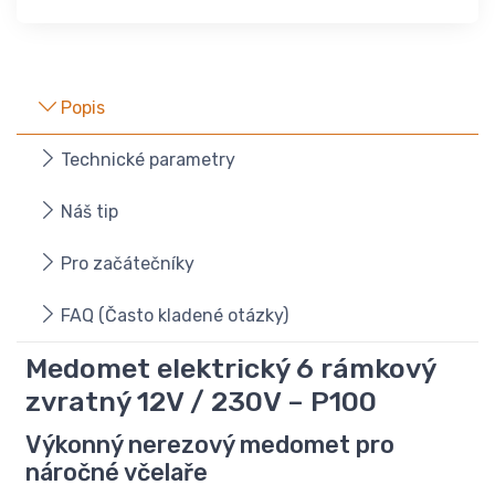
Popis
Technické parametry
Náš tip
Pro začátečníky
FAQ (Často kladené otázky)
Medomet elektrický 6 rámkový
zvratný 12V / 230V – P100
Výkonný nerezový medomet pro
náročné včelaře