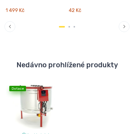
1 499 Kč
42 Kč
Nedávno prohlížené produkty
Dotace