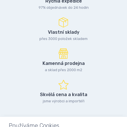
Rychlá expedice
97% objednávek do 24 hodin
Vlastní sklady
přes 3000 položek skladem
Kamenná prodejna
a sklad přes 2000 m2
Skvělá cena a kvalita
jsme výrobci a importéři
Používáme Cookies