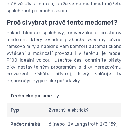
otáčivé síly z motoru, takže se na medomet můžete
spolehnout po mnoho sezón.
Proč si vybrat právě tento medomet?
Pokud hledáte spolehlivý, univerzální a prostorný
medomet, který zvládne prakticky všechny běžné
rámkové míry a nabídne vám komfort automatického
vytáčení s možností provozu i v terénu, je model
P100 ideální volbou. Ušetříte čas, ochráníte plásty
díky nastavitelným programům a díky nerezovému
provedení získáte přístroj, který splňuje ty
nejpřísnější hygienické požadavky.
Technické parametry
Typ
Zvratný, elektrický
Počet rámků
6 (nebo 12× Langstroth 2/3 159)