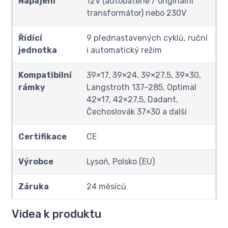
Napájení
12V (autobaterie / originální
transformátor) nebo 230V
Řídící
9 přednastavených cyklů, ruční
jednotka
i automatický režim
Kompatibilní
39×17, 39×24, 39×27,5, 39×30,
rámky
Langstroth 137–285, Optimal
42×17, 42×27,5, Dadant,
Čechoslovák 37×30 a další
Certifikace
CE
Výrobce
Lysoň, Polsko (EU)
Záruka
24 měsíců
Videa k produktu