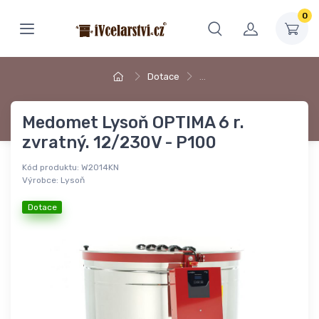
0
Dotace
…
Medomet Lysoň OPTIMA 6 r.
zvratný. 12/230V - P100
Kód produktu:
W2014KN
Výrobce:
Lysoň
Dotace