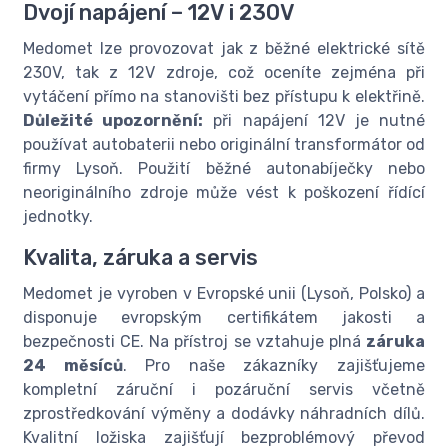
Dvojí napájení – 12V i 230V
Medomet lze provozovat jak z běžné elektrické sítě
230V, tak z 12V zdroje, což oceníte zejména při
vytáčení přímo na stanovišti bez přístupu k elektřině.
Důležité upozornění:
při napájení 12V je nutné
používat autobaterii nebo originální transformátor od
firmy Lysoň. Použití běžné autonabíječky nebo
neoriginálního zdroje může vést k poškození řídící
jednotky.
Kvalita, záruka a servis
Medomet je vyroben v Evropské unii (Lysoň, Polsko) a
disponuje evropským certifikátem jakosti a
bezpečnosti CE. Na přístroj se vztahuje plná
záruka
24 měsíců
. Pro naše zákazníky zajišťujeme
kompletní záruční i pozáruční servis včetně
zprostředkování výměny a dodávky náhradních dílů.
Kvalitní ložiska zajišťují bezproblémový převod