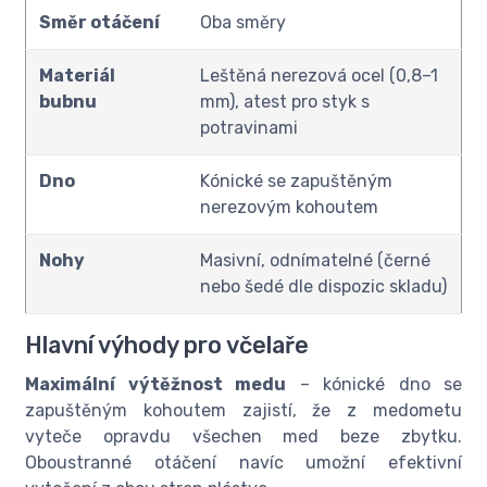
Směr otáčení
Oba směry
Materiál
Leštěná nerezová ocel (0,8–1
bubnu
mm), atest pro styk s
potravinami
Dno
Kónické se zapuštěným
nerezovým kohoutem
Nohy
Masivní, odnímatelné (černé
nebo šedé dle dispozic skladu)
Hlavní výhody pro včelaře
Maximální výtěžnost medu
– kónické dno se
zapuštěným kohoutem zajistí, že z medometu
vyteče opravdu všechen med beze zbytku.
Oboustranné otáčení navíc umožní efektivní