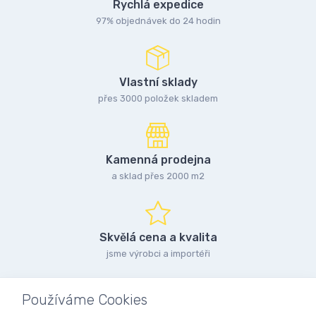
Rychlá expedice
97% objednávek do 24 hodin
Vlastní sklady
přes 3000 položek skladem
Kamenná prodejna
a sklad přes 2000 m2
Skvělá cena a kvalita
jsme výrobci a importéři
Používáme Cookies