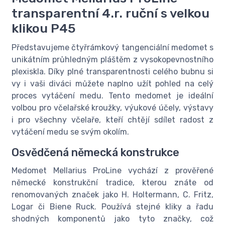
transparentní 4.r. ruční s velkou
klikou P45
Představujeme čtyřrámkový tangenciální medomet s
unikátním průhledným pláštěm z vysokopevnostního
plexiskla. Díky plné transparentnosti celého bubnu si
vy i vaši diváci můžete naplno užít pohled na celý
proces vytáčení medu. Tento medomet je ideální
volbou pro včelařské kroužky, výukové účely, výstavy
i pro všechny včelaře, kteří chtějí sdílet radost z
vytáčení medu se svým okolím.
Osvědčená německá konstrukce
Medomet Mellarius ProLine vychází z prověřené
německé konstrukční tradice, kterou znáte od
renomovaných značek jako H. Holtermann, C. Fritz,
Logar či Biene Ruck. Používá stejné kliky a řadu
shodných komponentů jako tyto značky, což