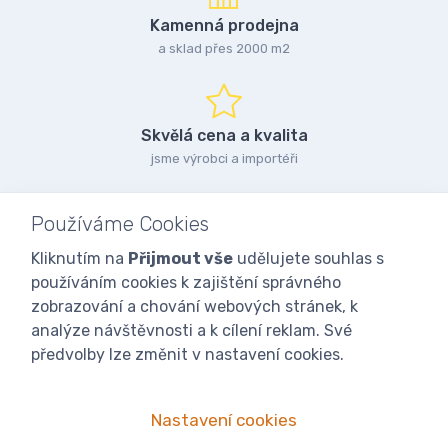
Kamenná prodejna
a sklad přes 2000 m2
Skvělá cena a kvalita
jsme výrobci a importéři
Používáme Cookies
Kliknutím na
Přijmout vše
udělujete souhlas s
používáním cookies k zajištění správného
zobrazování a chování webových stránek, k
analýze návštěvnosti a k cílení reklam. Své
předvolby lze změnit v nastavení cookies.
Nastavení cookies