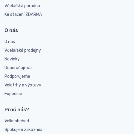
Včelařská poradna
Ke stažení ZDARMA
O nás
O nás
Včelařské prodejny
Novinky
Doporučují nás
Podporujeme
Veletrhy a výstavy
Expedice
Proč nás?
Velkoobchod
Spokojení zákazníci