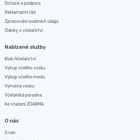
Dotace a podpora
Reklamační řád
Zpracování osobních údajů
Články o včelařství
Nabízené služby
Klub iVčelařství
Výkup včelího vosku
Výkup včelího medu
Výměna vosku
Včelařská poradna
Ke stažení ZDARMA
O nás
O nás