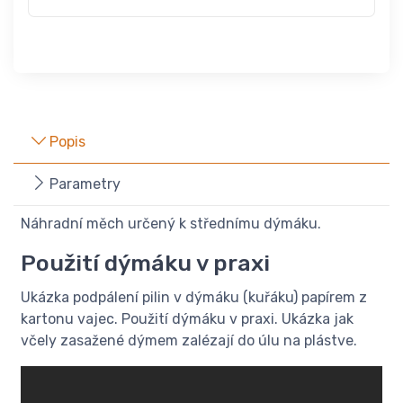
Popis
Parametry
Náhradní měch určený k střednímu dýmáku.
Použití dýmáku v praxi
Ukázka podpálení pilin v dýmáku (kuřáku) papírem z
kartonu vajec. Použití dýmáku v praxi. Ukázka jak
včely zasažené dýmem zalézají do úlu na plástve.