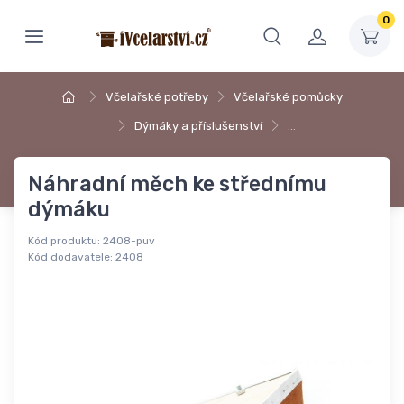
0
Včelařské potřeby
Včelařské pomůcky
Dýmáky a příslušenství
…
Náhradní měch ke střednímu
dýmáku
Kód produktu:
2408-puv
Kód dodavatele:
2408