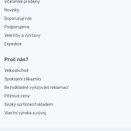
Včelařské prodejny
Novinky
Doporučují nás
Podporujeme
Veletrhy a výstavy
Expedice
Proč nás?
Velkoobchod
Spokojení zákazníci
Bezodkladné vyřizování reklamací
Příznivé ceny
Široký sortiment skladem
Vlastní výroba a vývoj