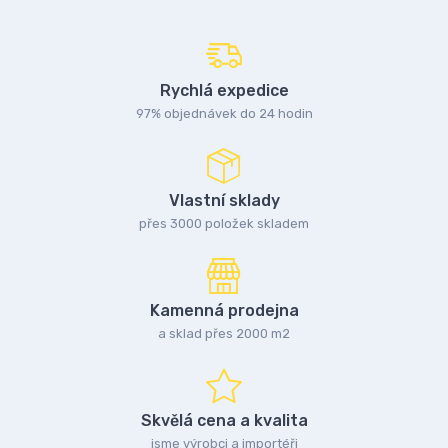
Rychlá expedice
97% objednávek do 24 hodin
Vlastní sklady
přes 3000 položek skladem
Kamenná prodejna
a sklad přes 2000 m2
Skvělá cena a kvalita
jsme výrobci a importéři