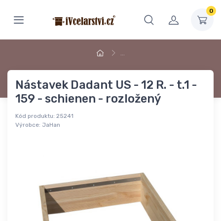
0
…
Nástavek Dadant US - 12 R. - t.1 -
159 - schienen - rozložený
Kód produktu:
25241
Výrobce:
JaHan