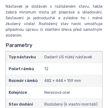
Nástavek je dodáván v rozloženém stavu, takže
zabírá minimum místa při přepravě a skladování.
Sestavení je jednoduché a zvládne ho i méně
zkušený včelař. Rozložený stav navíc umožňuje
případnou úpravu či ošetření dřeva před samotným
složením.
Parametry
Typ nástavku
Dadant US nízký nástavek
Počet rámků
12
Rozměr rámků
482 × 448 × 159 mm
Kolejnice
Nerezová ocel
Stav dodání
Rozložený (k vlastní montáži)