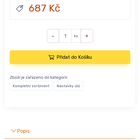
687 Kč
−
+
ks
Přidat do Košíku
Zboží je zařazeno do kategorií:
Kompletní sortiment
Nástavky úlů
Popis