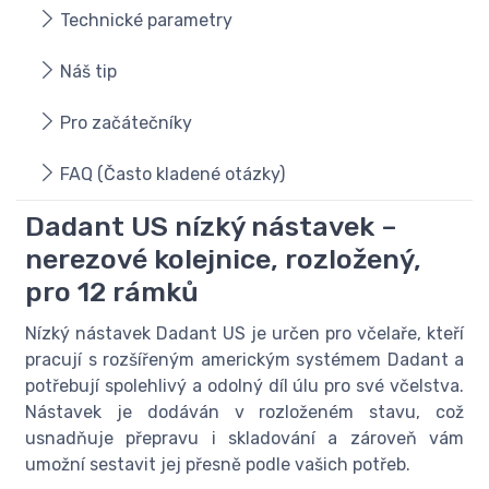
Technické parametry
Náš tip
Pro začátečníky
FAQ (Často kladené otázky)
Dadant US nízký nástavek –
nerezové kolejnice, rozložený,
pro 12 rámků
Nízký nástavek Dadant US je určen pro včelaře, kteří
pracují s rozšířeným americkým systémem Dadant a
potřebují spolehlivý a odolný díl úlu pro své včelstva.
Nástavek je dodáván v rozloženém stavu, což
usnadňuje přepravu i skladování a zároveň vám
umožní sestavit jej přesně podle vašich potřeb.