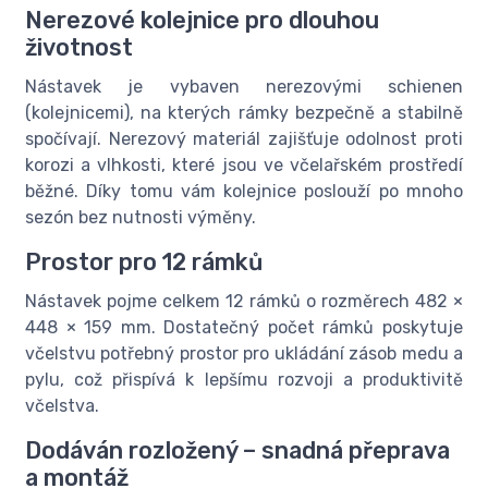
Nerezové kolejnice pro dlouhou
životnost
Nástavek je vybaven nerezovými schienen
(kolejnicemi), na kterých rámky bezpečně a stabilně
spočívají. Nerezový materiál zajišťuje odolnost proti
korozi a vlhkosti, které jsou ve včelařském prostředí
běžné. Díky tomu vám kolejnice poslouží po mnoho
sezón bez nutnosti výměny.
Prostor pro 12 rámků
Nástavek pojme celkem 12 rámků o rozměrech 482 ×
448 × 159 mm. Dostatečný počet rámků poskytuje
včelstvu potřebný prostor pro ukládání zásob medu a
pylu, což přispívá k lepšímu rozvoji a produktivitě
včelstva.
Dodáván rozložený – snadná přeprava
a montáž