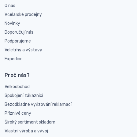
O nás
Včelařské prodejny
Novinky
Doporučují nás
Podporujeme
Veletrhy a výstavy
Expedice
Proč nás?
Velkoobchod
Spokojení zákazníci
Bezodkladné vyřizování reklamací
Příznivé ceny
Široký sortiment skladem
Vlastní výroba a vývoj