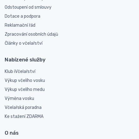
Odstoupení od smlouvy
Dotace a podpora
Reklamační řád
Zpracování osobních údajů
Články o včelařství
Nabízené služby
Klub iVčelařství
Výkup včelího vosku
Výkup včelího medu
Výměna vosku
Včelařská poradna
Ke stažení ZDARMA
O nás