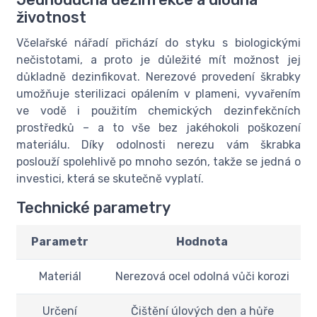
životnost
Včelařské nářadí přichází do styku s biologickými
nečistotami, a proto je důležité mít možnost jej
důkladně dezinfikovat. Nerezové provedení škrabky
umožňuje sterilizaci opálením v plameni, vyvařením
ve vodě i použitím chemických dezinfekčních
prostředků – a to vše bez jakéhokoli poškození
materiálu. Díky odolnosti nerezu vám škrabka
poslouží spolehlivě po mnoho sezón, takže se jedná o
investici, která se skutečně vyplatí.
Technické parametry
Parametr
Hodnota
Materiál
Nerezová ocel odolná vůči korozi
Určení
Čištění úlových den a hůře