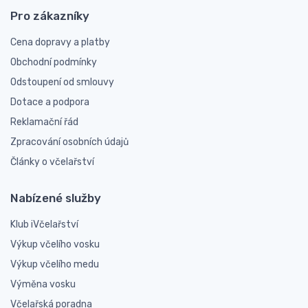
Pro zákazníky
Cena dopravy a platby
Obchodní podmínky
Odstoupení od smlouvy
Dotace a podpora
Reklamační řád
Zpracování osobních údajů
Články o včelařství
Nabízené služby
Klub iVčelařství
Výkup včelího vosku
Výkup včelího medu
Výměna vosku
Včelařská poradna