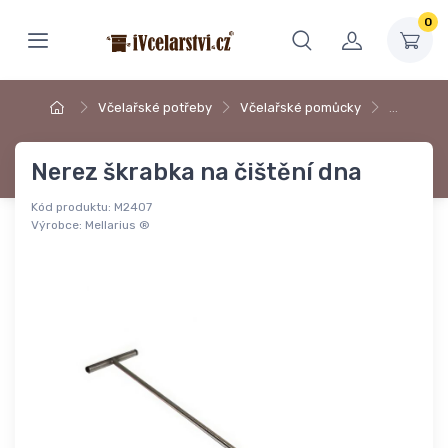
0
Včelařské potřeby
Včelařské pomůcky
…
Nerez škrabka na čištění dna
Kód produktu:
M2407
Výrobce:
Mellarius ®