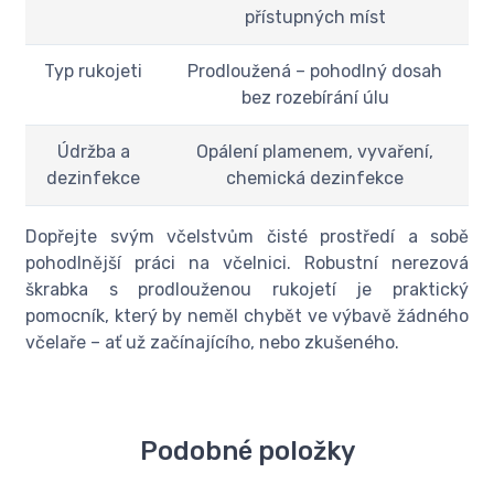
přístupných míst
Typ rukojeti
Prodloužená – pohodlný dosah
bez rozebírání úlu
Údržba a
Opálení plamenem, vyvaření,
dezinfekce
chemická dezinfekce
Dopřejte svým včelstvům čisté prostředí a sobě
pohodlnější práci na včelnici. Robustní nerezová
škrabka s prodlouženou rukojetí je praktický
pomocník, který by neměl chybět ve výbavě žádného
včelaře – ať už začínajícího, nebo zkušeného.
Podobné položky