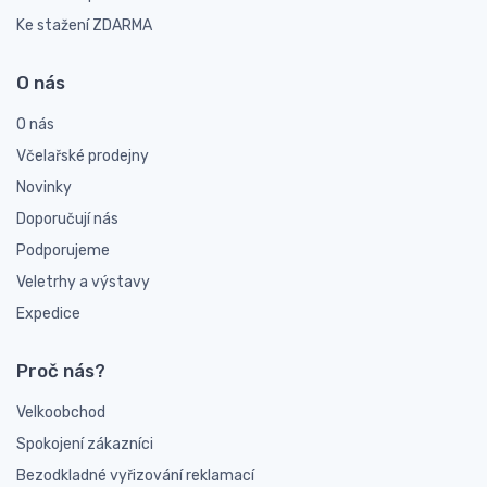
Ke stažení ZDARMA
O nás
O nás
Včelařské prodejny
Novinky
Doporučují nás
Podporujeme
Veletrhy a výstavy
Expedice
Proč nás?
Velkoobchod
Spokojení zákazníci
Bezodkladné vyřizování reklamací