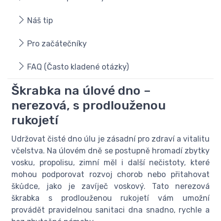
Náš tip
Pro začátečníky
FAQ (Často kladené otázky)
Škrabka na úlové dno –
nerezová, s prodlouženou
rukojetí
Udržovat čisté dno úlu je zásadní pro zdraví a vitalitu
včelstva. Na úlovém dně se postupně hromadí zbytky
vosku, propolisu, zimní měl i další nečistoty, které
mohou podporovat rozvoj chorob nebo přitahovat
škůdce, jako je zavíječ voskový. Tato nerezová
škrabka s prodlouženou rukojetí vám umožní
provádět pravidelnou sanitaci dna snadno, rychle a