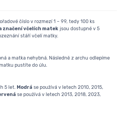
řadové číslo v rozmezí 1 – 99, tedy 100 ks
a značení včelích matek
jsou dostupné v 5
ozeznání stáří včelí matky.
upná a matka nehybná. Následně z archu odlepíme
matku pustíte do úlu.
h 5 let.
Modrá
se používá v letech 2010, 2015,
ervená
se používá v letech 2013, 2018, 2023,