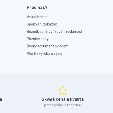
Proč nás?
Velkoobchod
Spokojení zákazníci
Bezodkladné vyřizování reklamací
Příznivé ceny
Široký sortiment skladem
Vlastní výroba a vývoj
a
Skvělá cena a kvalita
jsme výrobci a importéři