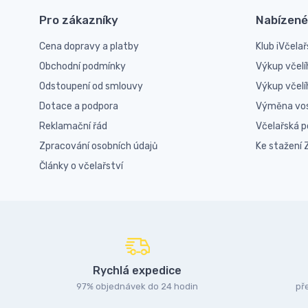
Pro zákazníky
Nabízené
Cena dopravy a platby
Klub iVčelař
Obchodní podmínky
Výkup včelí
Odstoupení od smlouvy
Výkup včel
Dotace a podpora
Výměna vo
Reklamační řád
Včelařská 
Zpracování osobních údajů
Ke stažení
Články o včelařství
Rychlá expedice
97% objednávek do 24 hodin
př