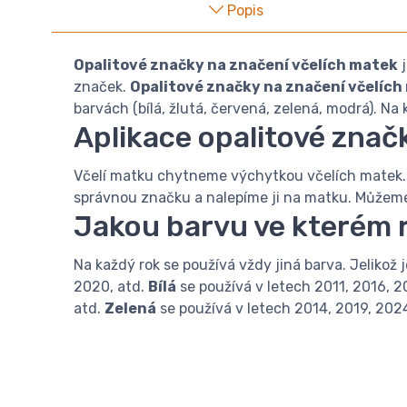
Popis
Opalitové značky na značení včelích matek
j
značek.
Opalitové značky na značení včelích
barvách (bílá, žlutá, červená, zelená, modrá). Na
Aplikace opalitové znač
Včelí matku chytneme výchytkou včelích matek. 
správnou značku a nalepíme ji na matku. Můžeme 
Jakou barvu ve kterém r
Na každý rok se používá vždy jiná barva. Jelikož 
2020, atd.
Bílá
se používá v letech 2011, 2016, 2
atd.
Zelená
se používá v letech 2014, 2019, 2024