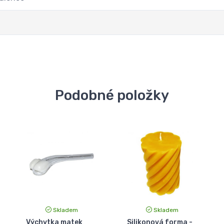
Podobné položky
Skladem
Skladem
Výchytka matek
Silikonová forma -