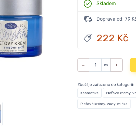
Skladem
Doprava od: 79 K
222 Kč
−
+
ks
Zboží je zařazeno do kategorií:
Kosmetika
Pleťové krémy, v
Pleťové krémy, vody, mléka