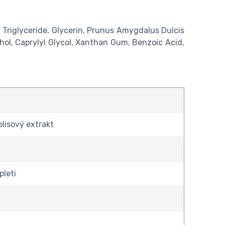
 Triglyceride, Glycerin, Prunus Amygdalus Dulcis
cohol, Caprylyl Glycol, Xanthan Gum, Benzoic Acid,
olisový extrakt
pleti