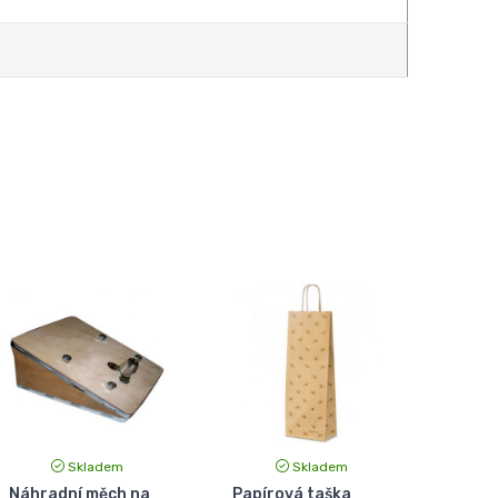
Skladem
Skladem
Náhradní měch na
Papírová taška