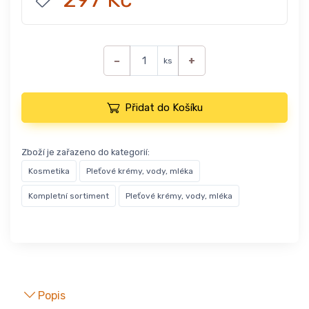
−
+
ks
Přidat do Košíku
Zboží je zařazeno do kategorií:
Kosmetika
Pleťové krémy, vody, mléka
Kompletní sortiment
Pleťové krémy, vody, mléka
Popis