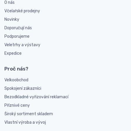
O nás
Včelařské prodejny
Novinky
Doporučují nás
Podporujeme
Veletrhy a výstavy
Expedice
Proč nás?
Velkoobchod
Spokojení zákazníci
Bezodkladné vyřizování reklamací
Příznivé ceny
Široký sortiment skladem
Vlastní výroba a vývoj