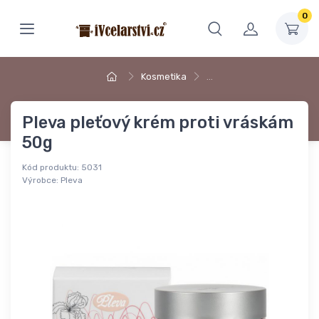
0
Kosmetika
…
Pleva pleťový krém proti vráskám
50g
Kód produktu:
5031
Výrobce:
Pleva