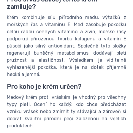
zamiluje?
Krém kombinuje sílu přírodního medu, výtažků z
mořských řas a vitamínu E. Med zásobuje pokožku
celou řadou cenných vitamínů a živin, mořské řasy
podporují přirozenou tvorbu kolagenu a vitamín E
působí jako silný antioxidant. Společně tyto složky
regenerují buněčný metabolismus, dodávají pleti
pružnost a elastičnost. Výsledkem je viditelně
vyhlazenější pokožka, která je na dotek příjemně
hebká a jemná.
Pro koho je krém určen?
Medový krém proti vráskám je vhodný pro všechny
typy pleti. Ocení ho každý, kdo chce předcházet
vzniku vrásek nebo zmírnit ty stávající a zároveň si
dopřát kvalitní přírodní péči založenou na včelích
produktech.