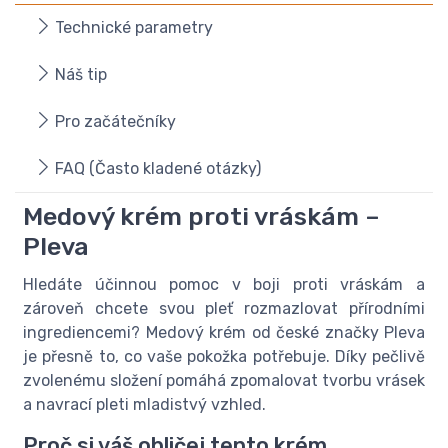
Technické parametry
Náš tip
Pro začátečníky
FAQ (Často kladené otázky)
Medový krém proti vráskám –
Pleva
Hledáte účinnou pomoc v boji proti vráskám a
zároveň chcete svou pleť rozmazlovat přírodními
ingrediencemi? Medový krém od české značky Pleva
je přesně to, co vaše pokožka potřebuje. Díky pečlivě
zvolenému složení pomáhá zpomalovat tvorbu vrásek
a navrací pleti mladistvý vzhled.
Proč si váš obličej tento krém