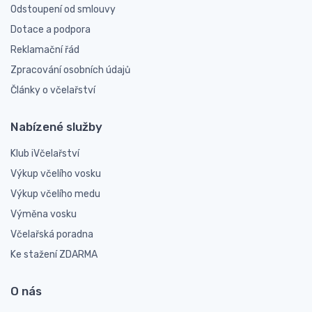
Odstoupení od smlouvy
Dotace a podpora
Reklamační řád
Zpracování osobních údajů
Články o včelařství
Nabízené služby
Klub iVčelařství
Výkup včelího vosku
Výkup včelího medu
Výměna vosku
Včelařská poradna
Ke stažení ZDARMA
O nás