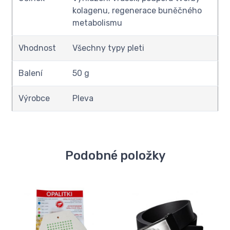
kolagenu, regenerace buněčného
metabolismu
Vhodnost
Všechny typy pleti
Balení
50 g
Výrobce
Pleva
Podobné položky