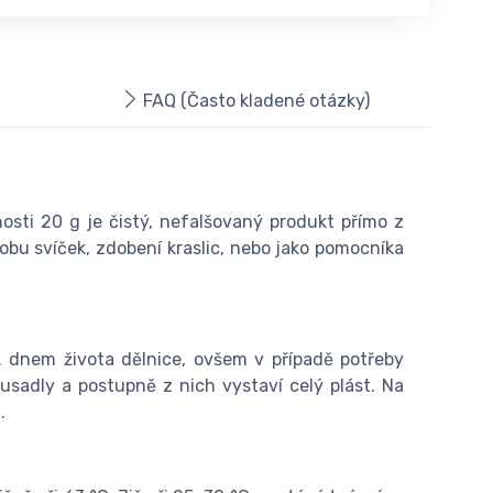
FAQ (Často kladené otázky)
osti 20 g je čistý, nefalšovaný produkt přímo z
robu svíček, zdobení kraslic, nebo jako pomocníka
18. dnem života dělnice, ovšem v případě potřeby
usadly a postupně z nich vystaví celý plást. Na
.