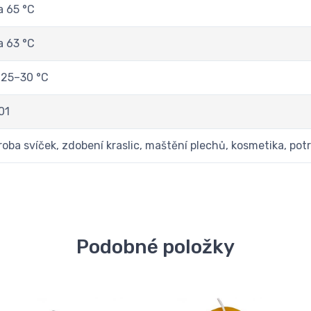
a 65 °C
a 63 °C
 25–30 °C
01
roba svíček, zdobení kraslic, maštění plechů, kosmetika, pot
Podobné položky