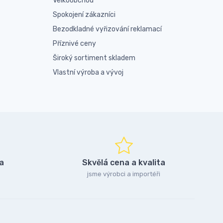
Velkoobchod
Spokojení zákazníci
Bezodkladné vyřizování reklamací
Příznivé ceny
Široký sortiment skladem
Vlastní výroba a vývoj
a
Skvělá cena a kvalita
jsme výrobci a importéři