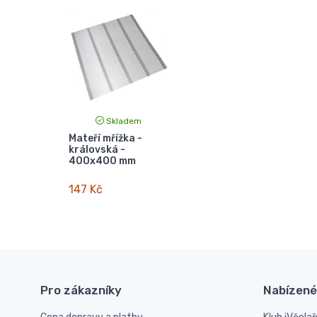
Skladem
Mateří mřížka -
královská -
400x400 mm
147 Kč
Pro zákazníky
Nabízené