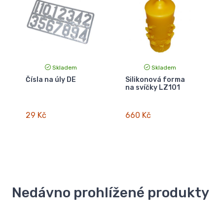
Skladem
Skladem
Čísla na úly DE
Silikonová forma
na svíčky LZ101
29 Kč
660 Kč
Nedávno prohlížené produkty