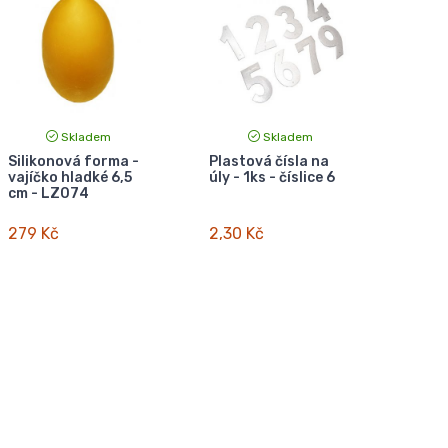
Skladem
Skladem
Silikonová forma -
Plastová čísla na
vajíčko hladké 6,5
úly - 1ks - číslice 6
cm - LZ074
279 Kč
2,30 Kč