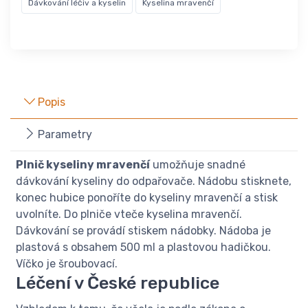
Dávkování léčiv a kyselin
Kyselina mravenčí
Popis
Parametry
Plnič kyseliny mravenčí
umožňuje snadné
dávkování kyseliny do odpařovače. Nádobu stisknete,
konec hubice ponoříte do kyseliny mravenčí a stisk
uvolníte. Do plniče vteče kyselina mravenčí.
Dávkování se provádí stiskem nádobky. Nádoba je
plastová s obsahem 500 ml a plastovou hadičkou.
Víčko je šroubovací.
Léčení v České republice