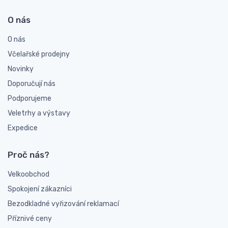
O nás
O nás
Včelařské prodejny
Novinky
Doporučují nás
Podporujeme
Veletrhy a výstavy
Expedice
Proč nás?
Velkoobchod
Spokojení zákazníci
Bezodkladné vyřizování reklamací
Příznivé ceny