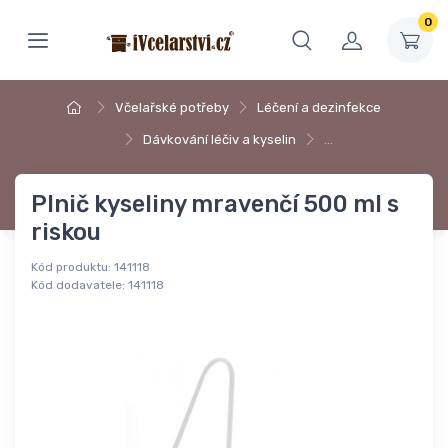
0
Včelařské potřeby
Léčení a dezinfekce
Dávkování léčiv a kyselin
…
Plnič kyseliny mravenčí 500 ml s
riskou
Kód produktu:
141118
Kód dodavatele:
141118