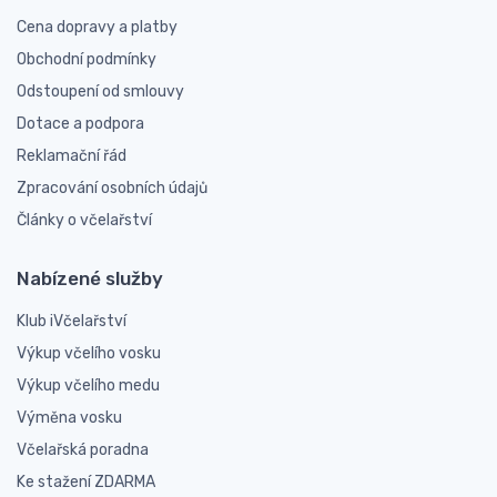
Cena dopravy a platby
Obchodní podmínky
Odstoupení od smlouvy
Dotace a podpora
Reklamační řád
Zpracování osobních údajů
Články o včelařství
Nabízené služby
Klub iVčelařství
Výkup včelího vosku
Výkup včelího medu
Výměna vosku
Včelařská poradna
Ke stažení ZDARMA