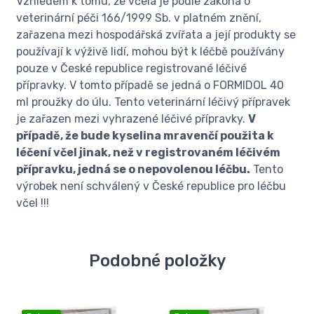
Vzhledem k tomu, že včela je podle zákona o
veterinární péči 166/1999 Sb. v platném znění,
zařazena mezi hospodářská zvířata a její produkty se
používají k výživě lidí, mohou být k léčbě používány
pouze v České republice registrované léčivé
přípravky. V tomto případě se jedná o FORMIDOL 40
ml proužky do úlu. Tento veterinární léčivý přípravek
je zařazen mezi vyhrazené léčivé přípravky.
V
případě, že bude kyselina mravenčí použita k
léčení včel jinak, než v registrovaném léčivém
přípravku, jedná se o nepovolenou léčbu.
Tento
výrobek není schválený v České republice pro léčbu
včel !!!
Podobné položky